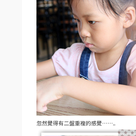
忽然覺得有二盤重複的感覺……..