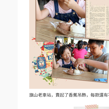
旗山老車站，賣起了香蕉吊飾，每款還有