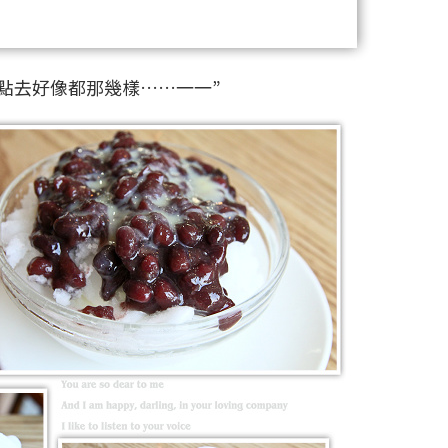
點去好像都那幾樣……一一”