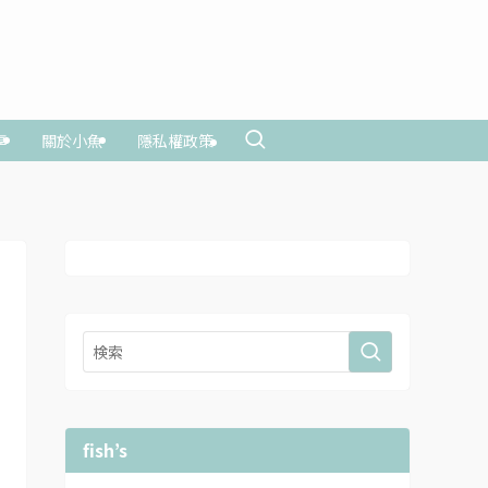
享
關於小魚
隱私權政策
fish’s