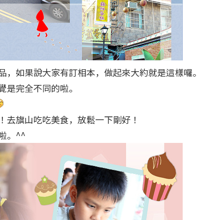
品，如果說大家有訂相本，做起來大約就是這樣囉。
覺是完全不同的啦。
！去旗山吃吃美食，放鬆一下剛好！
啦。^^