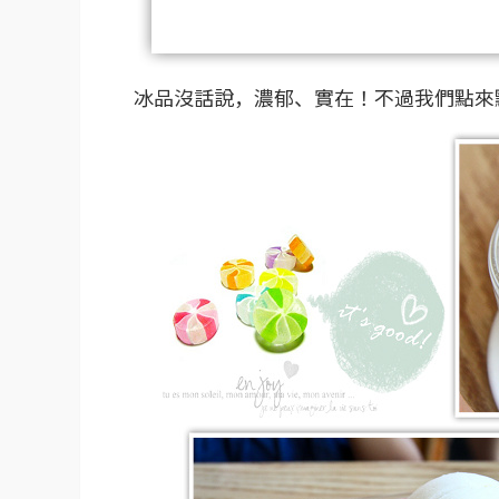
冰品沒話說，濃郁、實在！不過我們點來