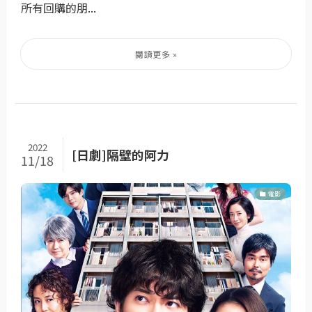
所有回購的朋...
2022
[日劇]隔壁的阿力
11/18
電影