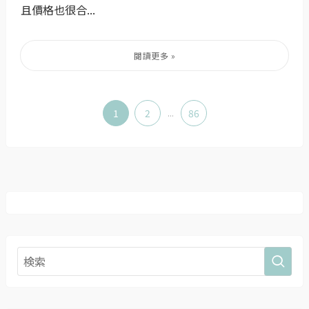
且價格也很合...
1
2
...
86