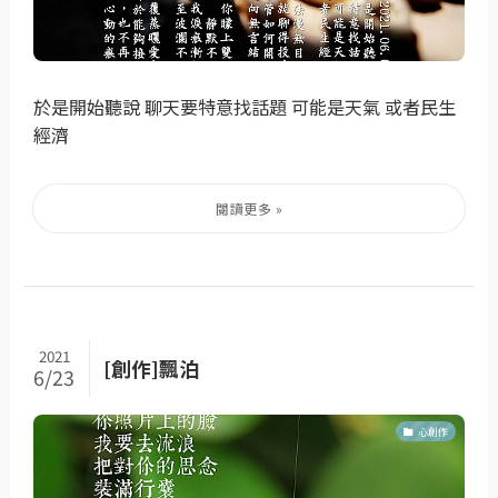
於是開始聽說 聊天要特意找話題 可能是天氣 或者民生
經濟
2021
[創作]飄泊
6/23
心創作