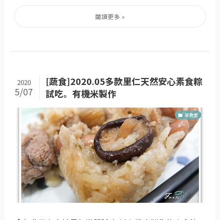
[蔬食]2020.05多款里仁天然安心素食粽
2020
5/07
試吃。有機米製作
草食堂