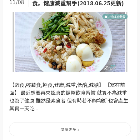
11/08
食。健康減重幫手(2018.06.25更新)
小魚主廚特餐
【蔬食,輕蔬食,輕食,健康,減重,低醣,減醣】 【寫在前
面】 最近想要再來認真的調整飲食習慣 就算不為減重
也為了健康 雖然是素食者 但有時若不夠均衡 也會產生
其實一天吃...