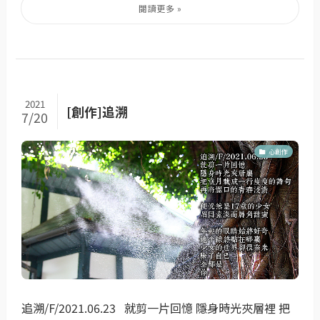
2021
[創作]追溯
7/20
心創作
追溯/F/2021.06.23 就剪一片回憶 隱身時光夾層裡 把