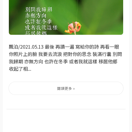
飄泊/2021.05.13 最後 再讀一遍 寫給你的詩 再看一眼
你照片上的臉 我要去流浪 把對你的思念 裝滿行囊 別問
我歸期 亦無方向 也許在冬季 或者我就這樣 移居他鄉
收起了相...