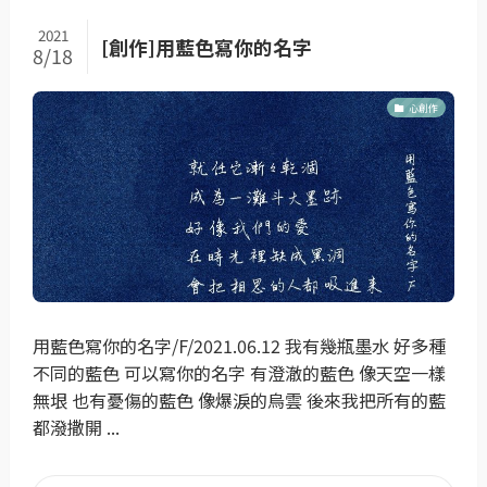
2021
[創作]用藍色寫你的名字
8/18
心創作
用藍色寫你的名字/F/2021.06.12 我有幾瓶墨水 好多種
不同的藍色 可以寫你的名字 有澄澈的藍色 像天空一樣
無垠 也有憂傷的藍色 像爆淚的烏雲 後來我把所有的藍
都潑撒開 ...