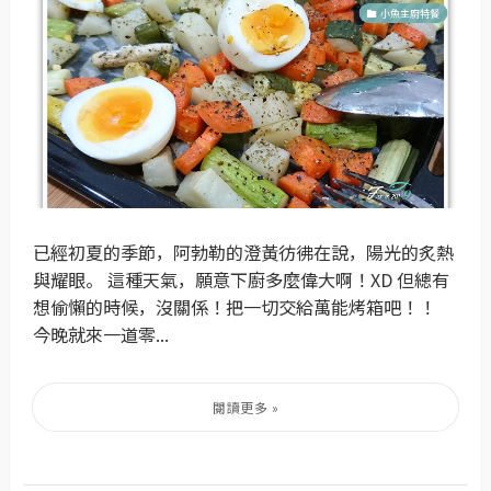
小魚主廚特餐
已經初夏的季節，阿勃勒的澄黃彷彿在說，陽光的炙熱
與耀眼。 這種天氣，願意下廚多麼偉大啊！XD 但總有
想偷懶的時候，沒關係！把一切交給萬能烤箱吧！！
今晚就來一道零...