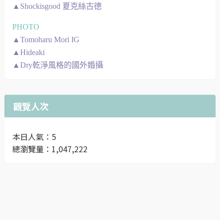
▲Shockisgood 夏克絲古德
PHOTO
▲Tomoharu Mori IG
▲Hideaki
▲Dry乾淨風格的國外婚攝
觀覽人次
本日人氣：5
總瀏覽量：1,047,222