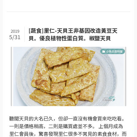
[蔬食]里仁-天貝王非基因改造黃豆天
2019
5/31
貝。優良植物性蛋白質。椒鹽天貝
小魚主廚特餐
聽聞天貝的大名已久，但卻一直沒有機會買來吃吃看。
一則是價格稍高，二則是購買處並不多。 上個月成為
里仁會員後，驚喜發現里仁很多不常見的素食食材，而