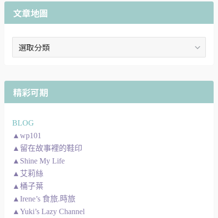
文章地圖
文
章
地
圖
精彩可期
BLOG
▲wp101
▲留在故事裡的鞋印
▲Shine My Life
▲艾莉絲
▲桶子葉
▲Irene’s 食旅.時旅
▲Yuki’s Lazy Channel