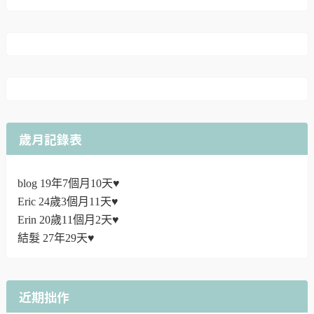
歲月記錄表
blog 19年7個月10天♥
Eric 24歲3個月11天♥
Erin 20歲11個月2天♥
結髮 27年29天♥
近期拙作