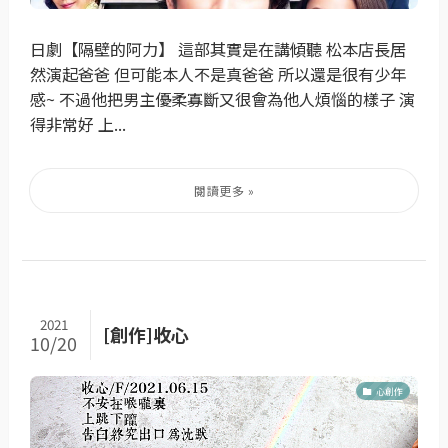
日劇【隔壁的阿力】 這部其實是在講傾聽 松本店長居
然演起爸爸 但可能本人不是真爸爸 所以還是很有少年
感~ 不過他把男主優柔寡斷又很會為他人煩惱的樣子 演
得非常好 上...
2021
[創作]收心
10/20
心創作