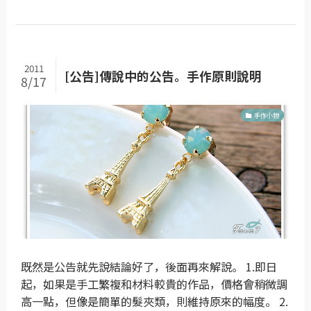
2011
[公告]傳說中的公告。手作原則說明
8/17
手作小物
既然是公告就先說結論好了，後面再來解說。 1.即日
起，如果是手工繁複和材料較貴的作品，價格會稍微調
高一點，但像是簡單的髮夾類，則維持原來的幅度。 2.