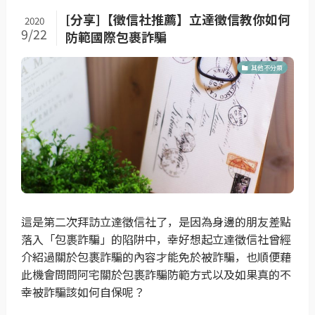
[分享]【徵信社推薦】立達徵信教你如何
2020
9/22
防範國際包裹詐騙
其他不分類
這是第二次拜訪立達徵信社了，是因為身邊的朋友差點
落入「包裹詐騙」的陷阱中，幸好想起立達徵信社曾經
介紹過關於包裹詐騙的內容才能免於被詐騙，也順便藉
此機會問問阿宅關於包裹詐騙防範方式以及如果真的不
幸被詐騙該如何自保呢？