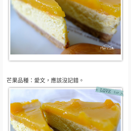
芒果品種：愛文，應該沒記錯。