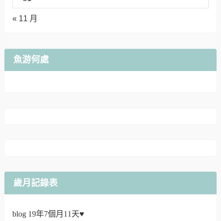
« 11 月
魚游何處
歲月記錄表
blog 19年7個月11天♥