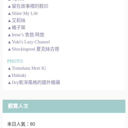
▲留在故事裡的鞋印
▲Shine My Life
▲艾莉絲
▲桶子葉
▲Irene’s 食旅.時旅
▲Yuki’s Lazy Channel
▲Shockisgood 夏克絲古德
PHOTO
▲Tomoharu Mori IG
▲Hideaki
▲Dry乾淨風格的國外婚攝
觀覽人次
本日人氣：80