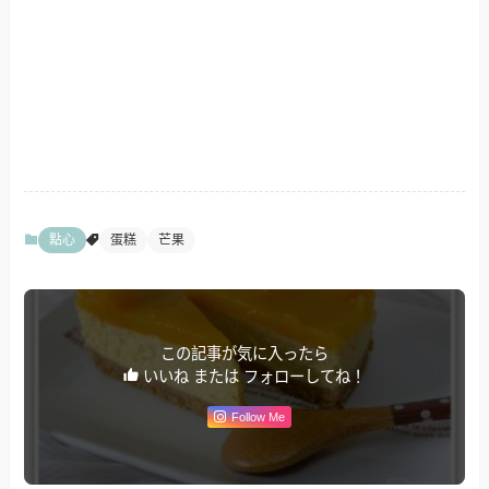
點心
蛋糕
芒果
この記事が気に入ったら
いいね または フォローしてね！
Follow Me