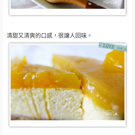
清甜又清爽的口感，很讓人回味。