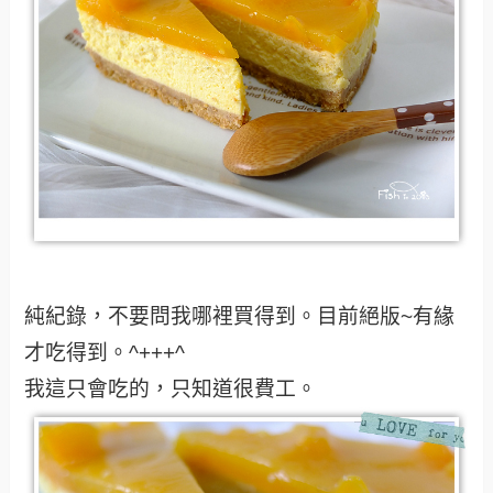
純紀錄，不要問我哪裡買得到。目前絕版~有緣
才吃得到。^+++^
我這只會吃的，只知道很費工。