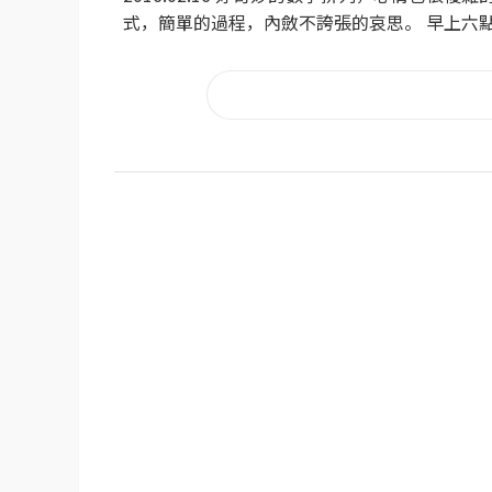
式，簡單的過程，內斂不誇張的哀思。 早上六點二