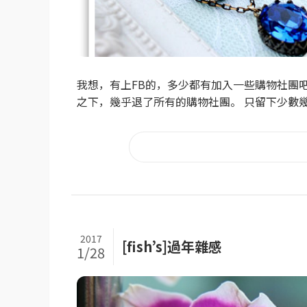
我想，有上FB的，多少都有加入一些購物社團吧
之下，幾乎退了所有的購物社團。 只留下少數幾個
2017
[fish’s]過年雜感
1/28