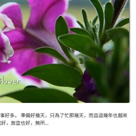
事好多。 準備好幾天，只為了忙那幾天，而且這幾年也越來
，放空也好，無所...