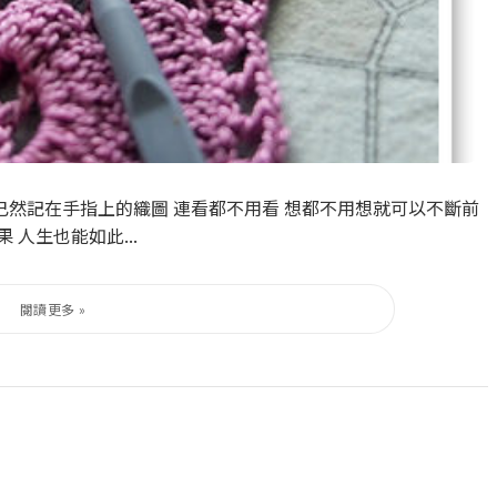
已然記在手指上的織圖 連看都不用看 想都不用想就可以不斷前
 人生也能如此...