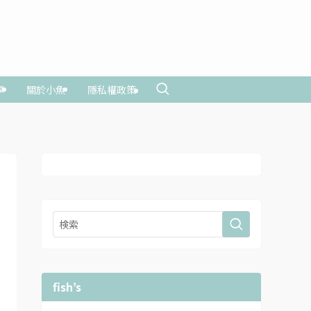
享
關於小魚
隱私權政策
fish’s