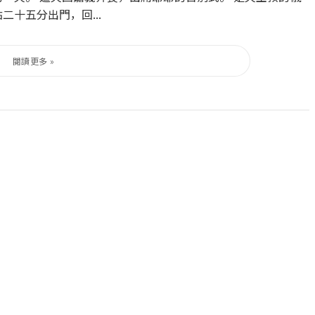
十五分出門，回...