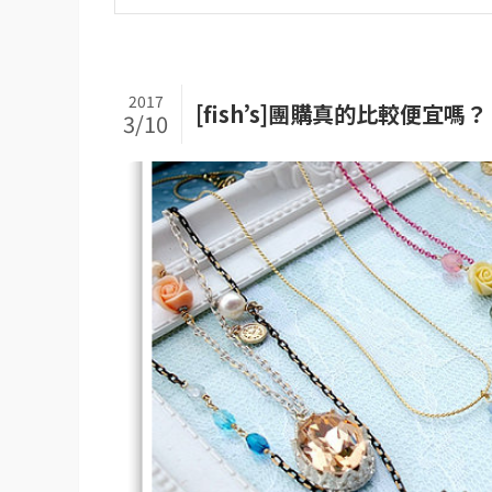
2017
[fish’s]團購真的比較便宜嗎？
3/10