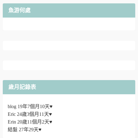
魚游何處
歲月記錄表
blog 19年7個月10天♥
Eric 24歲3個月11天♥
Erin 20歲11個月2天♥
結髮 27年29天♥