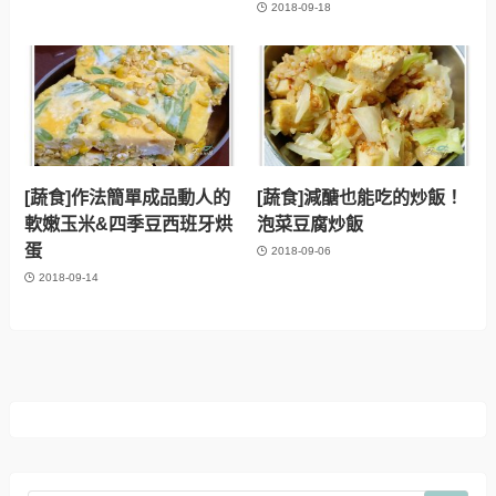
2018-09-18
[蔬食]作法簡單成品動人的
[蔬食]減醣也能吃的炒飯！
軟嫩玉米&四季豆西班牙烘
泡菜豆腐炒飯
蛋
2018-09-06
2018-09-14