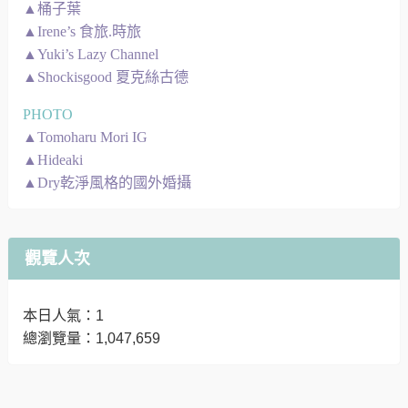
▲桶子葉
▲Irene’s 食旅.時旅
▲Yuki’s Lazy Channel
▲Shockisgood 夏克絲古德
PHOTO
▲Tomoharu Mori IG
▲Hideaki
▲Dry乾淨風格的國外婚攝
觀覽人次
本日人氣：1
總瀏覽量：1,047,659