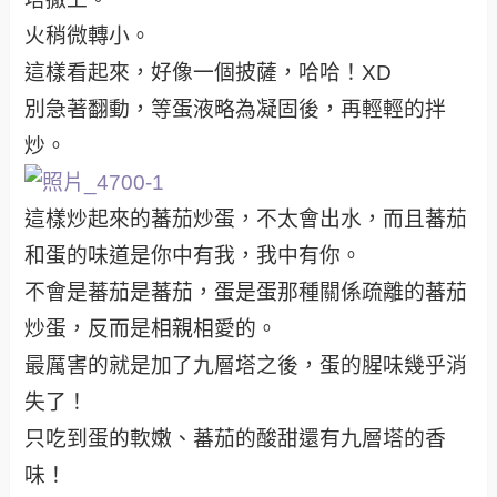
火稍微轉小。
這樣看起來，好像一個披薩，哈哈！XD
別急著翻動，等蛋液略為凝固後，再輕輕的拌
炒。
這樣炒起來的蕃茄炒蛋，不太會出水，而且蕃茄
和蛋的味道是你中有我，我中有你。
不會是蕃茄是蕃茄，蛋是蛋那種關係疏離的蕃茄
炒蛋，​​​​​​​反而是相親相愛的。
最厲害的就是加了九層塔之後，蛋的腥味幾乎消
失了！
只吃到蛋的軟嫩、蕃茄的酸甜還有九層塔的香
味！