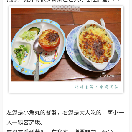
左邊是小魚丸的餐盤，右邊是大人吃的，兩小一
人一顆蕃茄飯。
有沒有看到苦瓜，在我家一樣要吃的，至少一