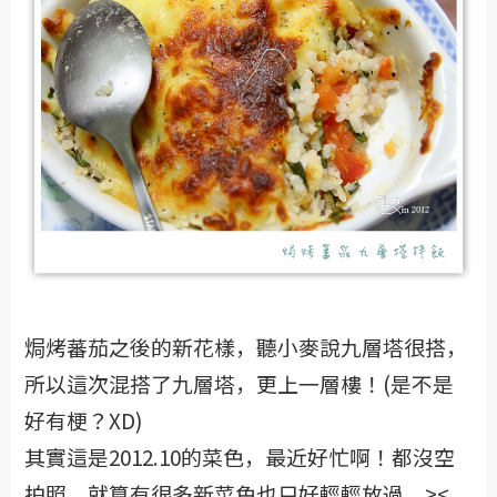
焗烤蕃茄之後的新花樣，聽小麥說九層塔很搭，
所以這次混搭了九層塔，更上一層樓！(是不是
好有梗？XD)
其實這是2012.10的菜色，最近好忙啊！都沒空
拍照，就算有很多新菜色也只好輕輕放過。><