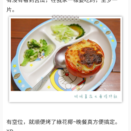
片。
有空位，就順便烤了綠花椰~晚餐真方便搞定。