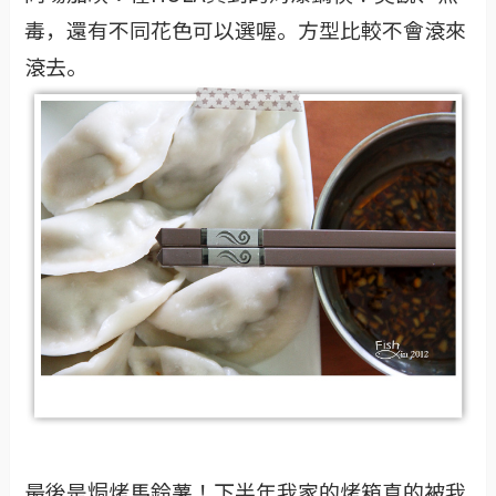
毒，還有不同花色可以選喔。方型比較不會滾來
滾去。
最後是焗烤馬鈴薯！下半年我家的烤箱真的被我