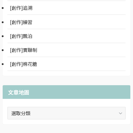
[創作]追溯
[創作]練習
[創作]飄泊
[創作]實聯制
[創作]棉花糖
文章地圖
文
章
地
圖