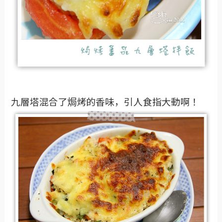
九層塔混合了焗烤的香味，引人食指大動啊！