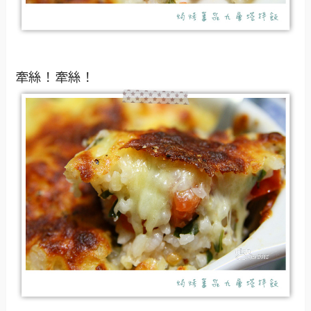
牽絲！牽絲！