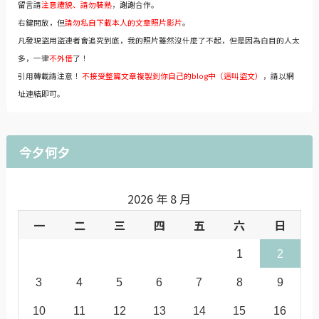
留言請
注意禮貌、請勿裝熟
，謝謝合作。
右鍵開放，但
請勿私自下載本人的文章照片影片
。
凡發現盜用盜連者會追究到底，我的照片雖然沒什麼了不起，但是因為白目的人太
多，一律
不外借
了！
引用轉載請注意！
不接受整篇文章複製到你自己的blog中（這叫盜文）
，請以網
址連結即可。
今夕何夕
2026 年 8 月
一
二
三
四
五
六
日
1
2
3
4
5
6
7
8
9
10
11
12
13
14
15
16