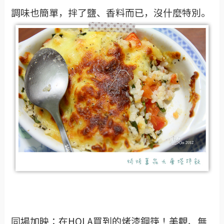
調味也簡單，拌了鹽、香料而已，沒什麼特別。
同場加映：在HOLA買到的烤漆鋼筷！美觀、無