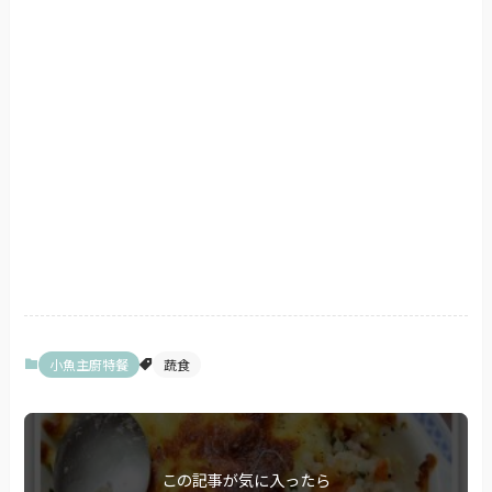
小魚主廚特餐
蔬食
この記事が気に入ったら