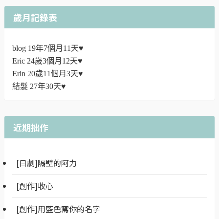
歲月記錄表
blog 19年7個月11天♥
Eric 24歲3個月12天♥
Erin 20歲11個月3天♥
結髮 27年30天♥
近期拙作
[日劇]隔壁的阿力
[創作]收心
[創作]用藍色寫你的名字