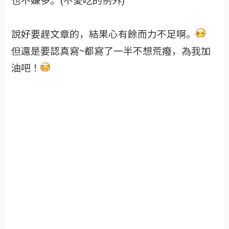
說好要趕文章的，結果心有餘而力不足啊。
但還是要認真寫~都寫了一半不想荒癈，為我加
油吧！