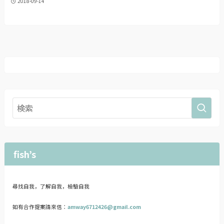
2018-09-14
fish’s
尋找自我，了解自我，檢驗自我
如有合作提案請來信：
amway6712426@gmail.com