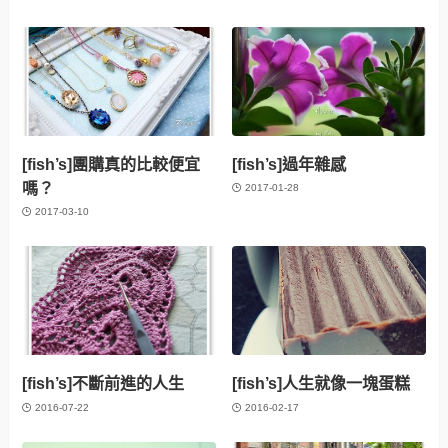
[fish’s]團購真的比較便宜
[fish’s]過年雜感
嗎？
2017-01-28
2017-03-10
[fish’s]不斷前進的人生
[fish’s]人生就像一塊蛋糕
2016-07-22
2016-02-17