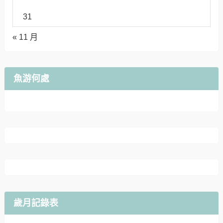
31
« 11 月
魚游何處
歲月記錄表