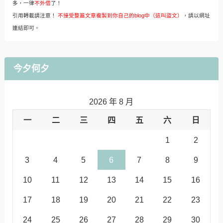
多，一律
不外借
了！
引用轉載請注意！
不接受整篇文章複製到你自己的blog中（這叫盜文）
，請以網址
連結即可。
今夕何夕
2026 年 8 月
一
二
三
四
五
六
日
1
2
3
4
5
6
7
8
9
10
11
12
13
14
15
16
17
18
19
20
21
22
23
24
25
26
27
28
29
30