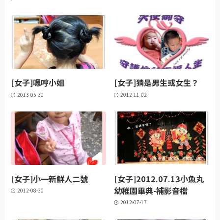
[女子]嗯哼小姐
[女子]猜是男生或女生？
2013-05-30
2012-11-02
[女子]小一新鮮人二號
[女子]2012.07.13小魚丸
幼稚園畢典-補影音檔
2012-08-30
2012-07-17