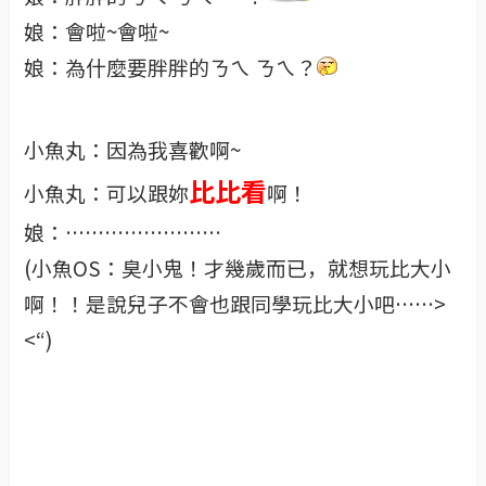
娘：會啦~會啦~
娘：為什麼要胖胖的ㄋㄟ ㄋㄟ？
小魚丸：因為我喜歡啊~
比比看
小魚丸：可以跟妳
啊！
娘：……………………
(小魚OS：臭小鬼！才幾歲而已，就想玩比大小
啊！！是說兒子不會也跟同學玩比大小吧……>
<“)