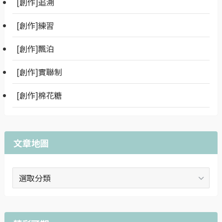
[創作]追溯
[創作]練習
[創作]飄泊
[創作]實聯制
[創作]棉花糖
文章地圖
文
章
地
圖