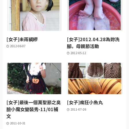
[女子]未雨綢繆
[女子]2012.04.28為妳洗
腳。母親節活動
2012-06-07
2012-05-12
[女子]最後一個萬聖節之臭
[女子]瘋狂小魚丸
臉小魔女變裝秀-11/01補
2011-07-26
文
2011-10-31