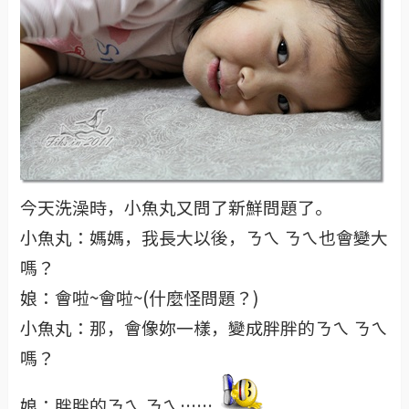
今天洗澡時，小魚丸又問了新鮮問題了。
小魚丸：媽媽，我長大以後，ㄋㄟ ㄋㄟ也會變大
嗎？
娘：會啦~會啦~(什麼怪問題？)
小魚丸：那，會像妳一樣，變成胖胖的ㄋㄟ ㄋㄟ
嗎？
娘：胖胖的ㄋㄟ ㄋㄟ…….