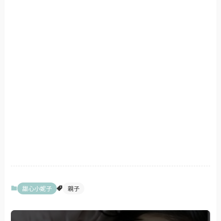
甜心小妮子
親子