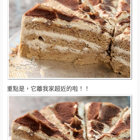
重點是，它離我家超近的啦！！