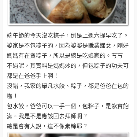
端午節的今天沒吃粽子，倒是上週六提早吃了。
婆家是不包粽子的，因為婆婆是職業婦女，剛好
媽媽有在賣粽子，所以是總是吃娘家的。丂丂
不過呢，其實料是媽媽炒的，但包粽子的功夫可
都是在爸爸手上啊！
沒錯，我家的舉凡水餃、粽子，都是爸爸在包的
啦！
包水餃，爸爸可以一手一個，包粽子，是紮實飽
滿。我是不是應該回去拜師啊？
總是會有人說，這不像素粽耶？