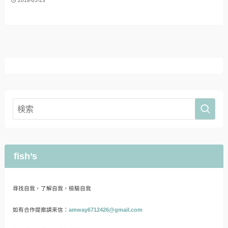
2018-05-23
fish’s
尋找自我，了解自我，檢驗自我
如有合作提案請來信：
amway6712426@gmail.com