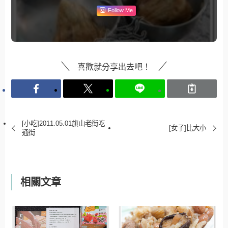
Follow Me
喜歡就分享出去吧！
[小吃]2011.05.01旗山老街吃
[女子]比大小
通街
相關文章