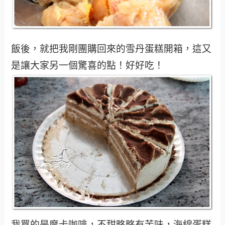
飯後，就把我剛團購回來的雪丹蛋糕開箱，這又
是讓大家另一個驚喜的點！好好吃！
我買的是摩卡咖啡，不甜略略有苦味，海綿蛋糕