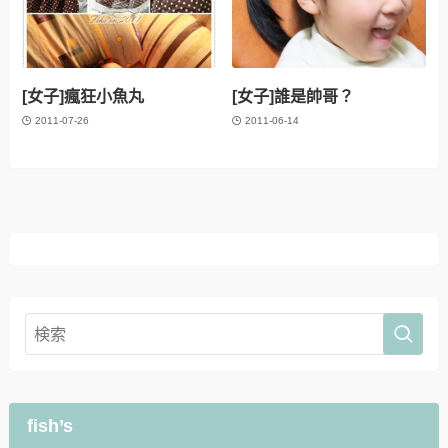
[女子]瘋狂小魚丸
[女子]誰是帥哥？
2011-07-26
2011-06-14
fish’s