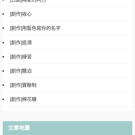
[創作]收心
[創作]用藍色寫你的名字
[創作]追溯
[創作]練習
[創作]飄泊
[創作]實聯制
[創作]棉花糖
文章地圖