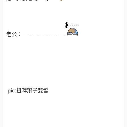
老公：……………………
pic:扭轉辮子雙髻