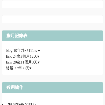
歲月記錄表
blog 19年7個月11天♥
Eric 24歲3個月12天♥
Erin 20歲11個月3天♥
結髮 27年30天♥
近期拙作
[日劇]隔壁的阿力