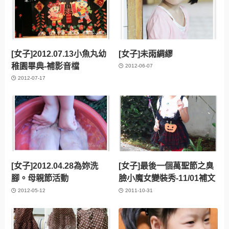
[女子]2012.07.13小魚丸幼
[女子]未雨綢繆
稚園畢典-補影音檔
2012-06-07
2012-07-17
[女子]2012.04.28為妳洗
[女子]最後一個萬聖節之臭
腳。母親節活動
臉小魔女變裝秀-11/01補文
2012-05-12
2011-10-31