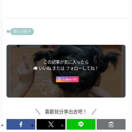
甜心小妮子
この記事が気に入ったら
いいね または フォローしてね！
Follow Me
喜歡就分享出去吧！