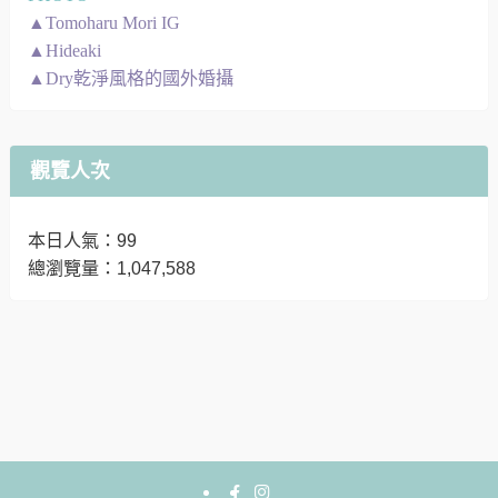
▲Tomoharu Mori IG
▲Hideaki
▲Dry乾淨風格的國外婚攝
觀覽人次
本日人氣：99
總瀏覽量：1,047,588