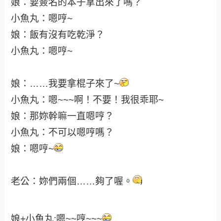
娘：要簽名的本子拿出來了嗎？
小魚丸：嗯哼~
娘：飯有沒有吃乾淨？
小魚丸：嗯哼~
娘：……我要拿棍子來了~
小魚丸：嗯~~~啊！不要！我很乖耶~
娘：那妳幹嘛一直嗯哼？
小魚丸：不可以嗯哼嗎？
娘：嗯哼~
老公：妳們兩個……夠了喔。
娘+小魚丸:嗯~~哼~~~