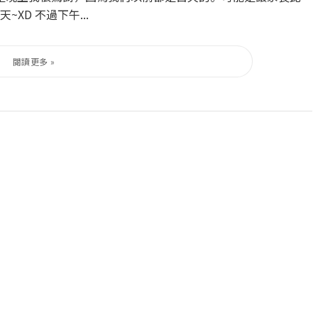
D 不過下午...