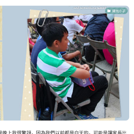
陽光小子
是晚上我很驚訝，因為我們以前都是白天的。可能是讓家長比