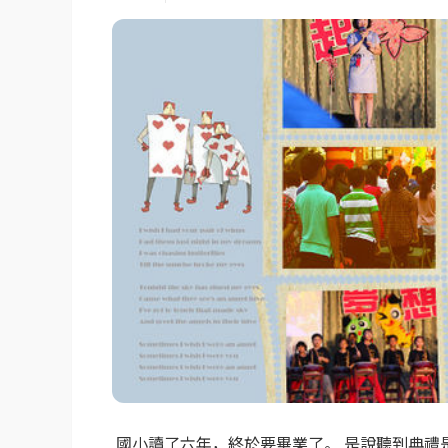
國小讀了六年，終於要畢業了。 是說聽到典禮