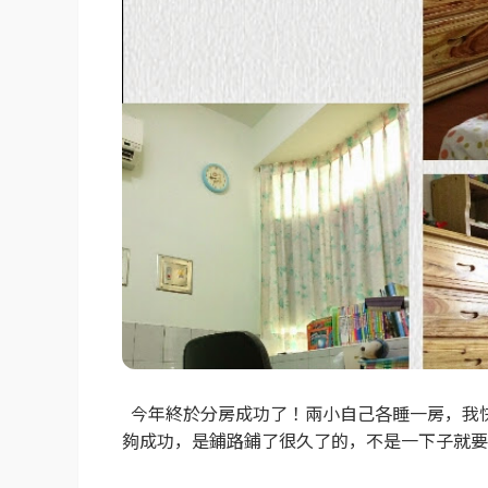
今年終於分房成功了！兩小自己各睡一房，我快出頭
夠成功，是鋪路鋪了很久了的，不是一下子就要他