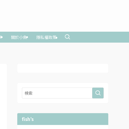
享
關於小魚
隱私權政策
fish’s