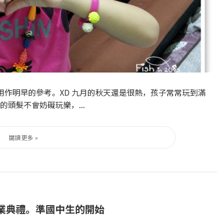
用作明早的參考。XD 九月的秋天還是很熱，孩子常常玩到滿
頭髮不會妨礙玩樂，...
國小畢業典禮。準國中生的開始