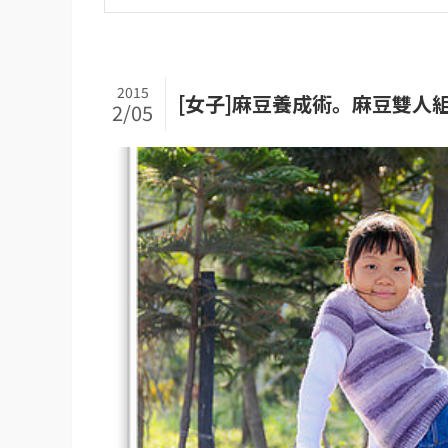
2015
[女子]麻豆養成術。麻豆雙人
2/05