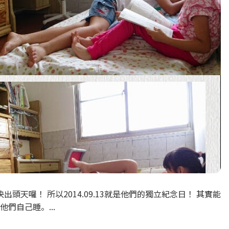
天囉！ 所以2014.09.13就是他們的獨立紀念日！ 其實能
們自己睡。...