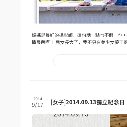
媽媽是最好的攝影師，這句話一點也不假。^++
情最萌啊！ 兒女長大了，我不只有美少女夢工廠
2014
[女子]2014.09.13獨立紀念日
9/17