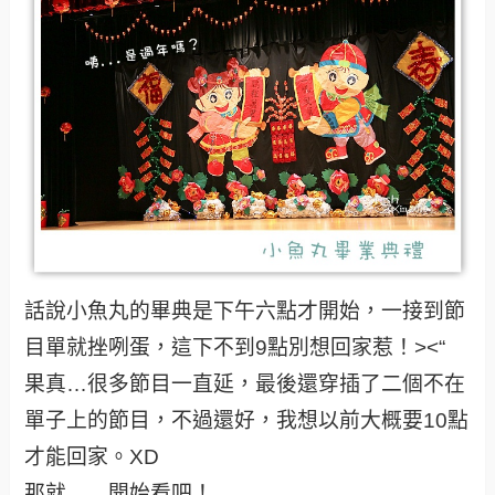
話說小魚丸的畢典是下午六點才開始，一接到節
目單就挫咧蛋，這下不到9點別想回家惹！><“
果真…很多節目一直延，最後還穿插了二個不在
單子上的節目，不過還好，我想以前大概要10點
才能回家。XD
那就……開始看吧！