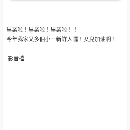
畢業啦！畢業啦！畢業啦！！
今年我家又多個小一新鮮人囉！女兒加油啊！
影音檔