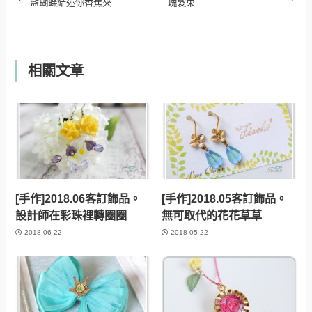
藍蝴蝶結迷你香蕉夾
瑰髮束
相關文章
[手作]2018.06客訂飾品。
[手作]2018.05客訂飾品。
設計師在彩珠裡轉圈圈
無可取代的花花草草
2018-06-22
2018-05-22