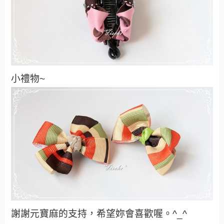
小禮物~
謝謝元寶麻的支持，希望妳會喜歡喔。^_^