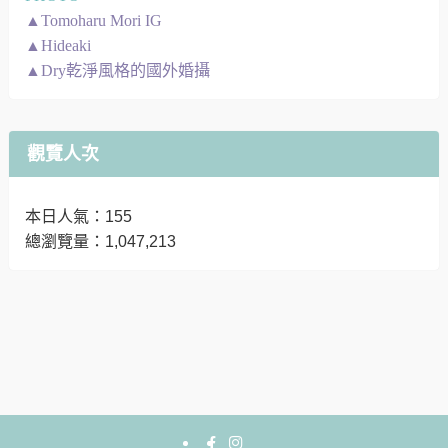
▲Tomoharu Mori IG
▲Hideaki
▲Dry乾淨風格的國外婚攝
觀覽人次
本日人氣：155
總瀏覽量：1,047,213