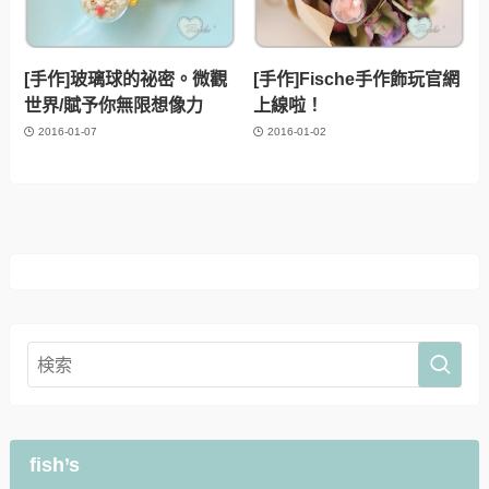
[手作]玻璃球的祕密。微觀
[手作]Fische手作飾玩官網
世界/賦予你無限想像力
上線啦！
2016-01-07
2016-01-02
fish’s