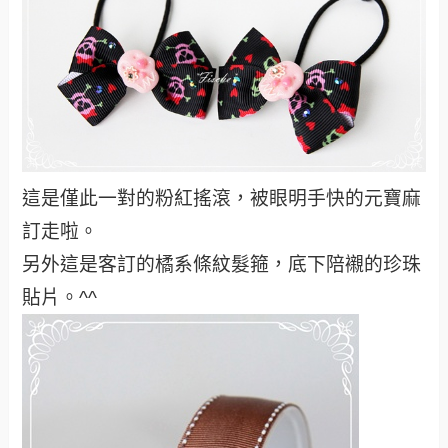
這是僅此一對的粉紅搖滾，被眼明手快的元寶麻
訂走啦。
另外這是客訂的橘系條紋髮箍，底下陪襯的珍珠
貼片。^^