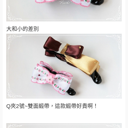
大和小的差別
Q夾2號~雙面緞帶，這款緞帶好貴啊！