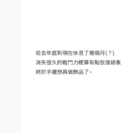
從去年底到現在休息了幾個月(？)
消失很久的戰鬥力總算有點恢復跡象
終於手癢想再做飾品了~