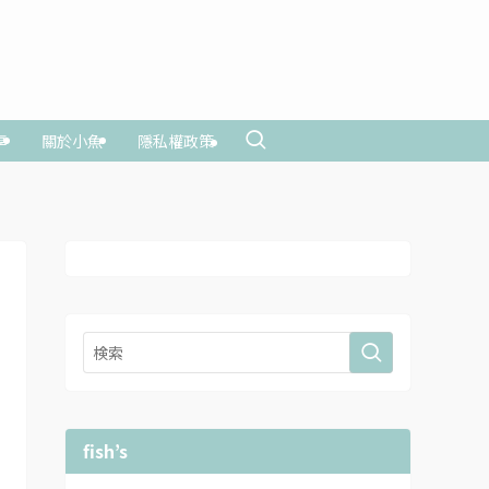
享
關於小魚
隱私權政策
fish’s