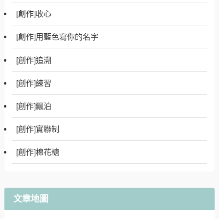
[創作]收心
[創作]用藍色寫你的名字
[創作]追溯
[創作]練習
[創作]飄泊
[創作]實聯制
[創作]棉花糖
文章地圖