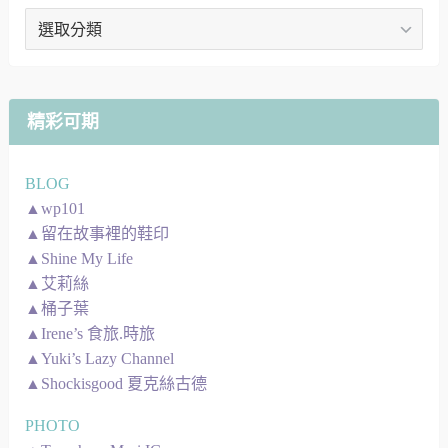
文
章
地
圖
精彩可期
BLOG
▲wp101
▲留在故事裡的鞋印
▲Shine My Life
▲艾莉絲
▲桶子葉
▲Irene’s 食旅.時旅
▲Yuki’s Lazy Channel
▲Shockisgood 夏克絲古德
PHOTO