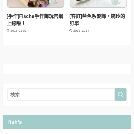
[手作]Fische手作飾玩官網
[客訂]藍色系髮飾。婉玲的
上線啦！
訂單
2016-01-02
2013-11-14
fish’s