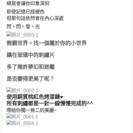
總是會讓你印象深刻
即使記憶已經褪色
但那句話依然會在內心深處
閃。閃。發。光
微觀世界。找一個屬於你的小世界
鑲在玻璃中的刺繡片
多了幾許夢幻和迷離
是否變得更美了呢？
使用銅質桃紅色烤漆鍊♥
所有刺繡都是一針一線慢慢完成的^^
帶給你獨一無二的美麗~