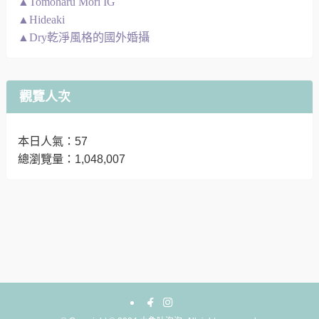
▲Tomoharu Mori IG
▲Hideaki
▲Dry乾淨風格的國外婚攝
觀覽人次
本日人氣：57
總瀏覽量：1,048,007