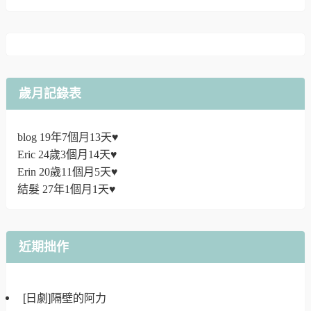
歲月記錄表
blog 19年7個月13天♥
Eric 24歲3個月14天♥
Erin 20歲11個月5天♥
結髮 27年1個月1天♥
近期拙作
[日劇]隔壁的阿力