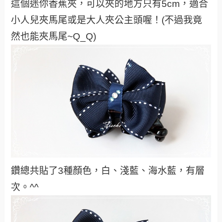
這個迷你香蕉夾，可以夾的地方只有5cm，適合
小人兒夾馬尾或是大人夾公主頭喔！(不過我竟
然也能夾馬尾~Q_Q)
鑽總共貼了3種顏色，白、淺藍、海水藍，有層
次。^^