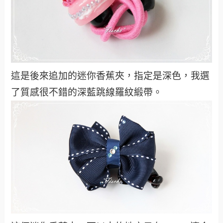
這是後來追加的迷你香蕉夾，指定是深色，我選
了質感很不錯的深藍跳線羅紋緞帶。