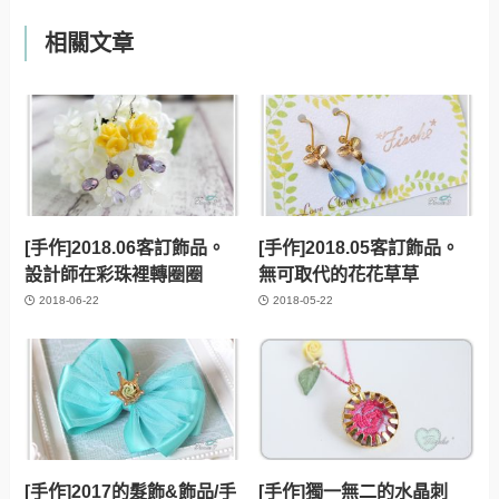
相關文章
[手作]2018.06客訂飾品。
[手作]2018.05客訂飾品。
設計師在彩珠裡轉圈圈
無可取代的花花草草
2018-06-22
2018-05-22
[手作]2017的髮飾&飾品/手
[手作]獨一無二的水晶刺