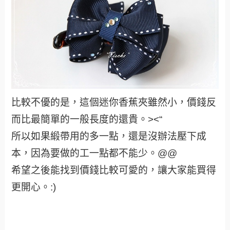
比較不優的是，這個迷你香蕉夾雖然小，價錢反
而比最簡單的一般長度的還貴。><“
所以如果緞帶用的多一點，還是沒辦法壓下成
本，因為要做的工一點都不能少。@@
希望之後能找到價錢比較可愛的，讓大家能買得
更開心。:)