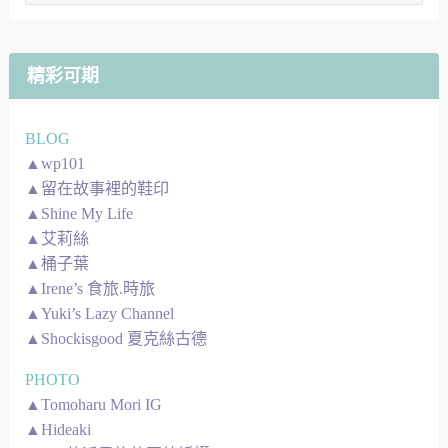
地
圖
精彩可期
BLOG
▲wp101
▲留在故事裡的鞋印
▲Shine My Life
▲艾莉絲
▲桶子葉
▲Irene’s 食旅.時旅
▲Yuki’s Lazy Channel
▲Shockisgood 夏克絲古德
PHOTO
▲Tomoharu Mori IG
▲Hideaki