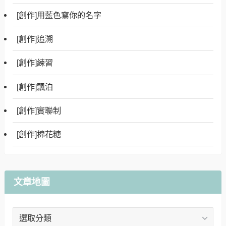
[創作]用藍色寫你的名字
[創作]追溯
[創作]練習
[創作]飄泊
[創作]實聯制
[創作]棉花糖
文章地圖
文
章