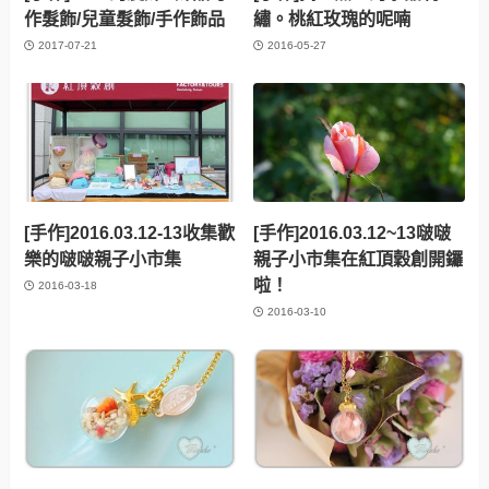
作髮飾/兒童髮飾/手作飾品
繡。桃紅玫瑰的呢喃
2017-07-21
2016-05-27
[手作]2016.03.12-13收集歡
[手作]2016.03.12~13啵啵
樂的啵啵親子小市集
親子小市集在紅頂穀創開鑼
啦！
2016-03-18
2016-03-10