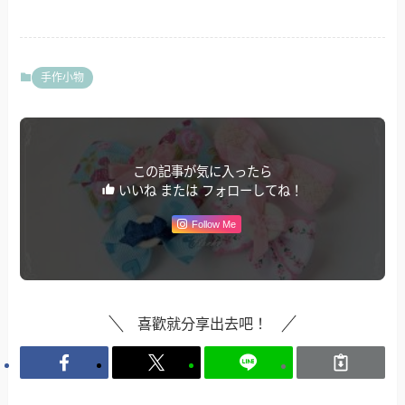
手作小物
この記事が気に入ったら
いいね または フォローしてね！
Follow Me
喜歡就分享出去吧！