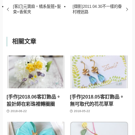
[客訂]元寶麻。橘系髮箍+髮
[擷影]2011.04.30不一樣的眷
束+香蕉夾
村裡迷路
相關文章
[手作]2018.06客訂飾品。
[手作]2018.05客訂飾品。
設計師在彩珠裡轉圈圈
無可取代的花花草草
2018-06-22
2018-05-22