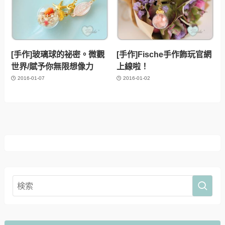
[手作]玻璃球的祕密。微觀
[手作]Fische手作飾玩官網
世界/賦予你無限想像力
上線啦！
2016-01-07
2016-01-02