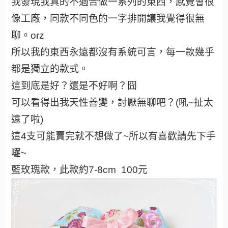
我發現我真的不適合做一系列的東西，感覺會很
像工廠，同款不同色的一字排開讓我覺得很無
聊。orz
所以我的東西永遠都沒有系統可言，每一款幾乎
都是獨立的款式。
這到底是好？還是不好啊？囧
可以看得出我天性善變，討厭無聊吧？(吼~扯太
遠了啦)
這4支可能賣完就不想做了~所以有喜歡請先下手
囉~
藍玫瑰款，此款約7-8cm 100元