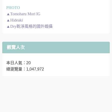
PHOTO
▲Tomoharu Mori IG
▲Hideaki
▲Dry乾淨風格的國外婚攝
觀覽人次
本日人氣：20
總瀏覽量：1,047,972