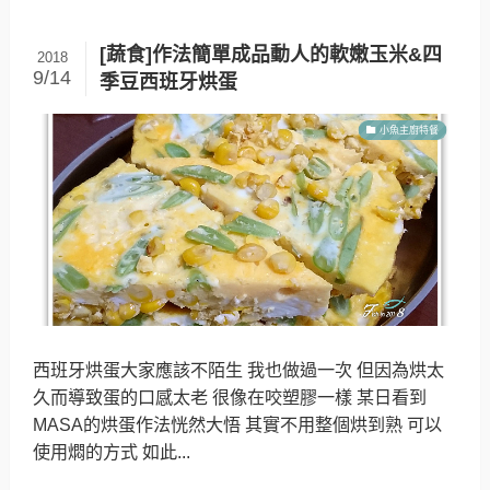
[蔬食]作法簡單成品動人的軟嫩玉米&四
2018
9/14
季豆西班牙烘蛋
小魚主廚特餐
西班牙烘蛋大家應該不陌生 我也做過一次 但因為烘太
久而導致蛋的口感太老 很像在咬塑膠一樣 某日看到
MASA的烘蛋作法恍然大悟 其實不用整個烘到熟 可以
使用燜的方式 如此...