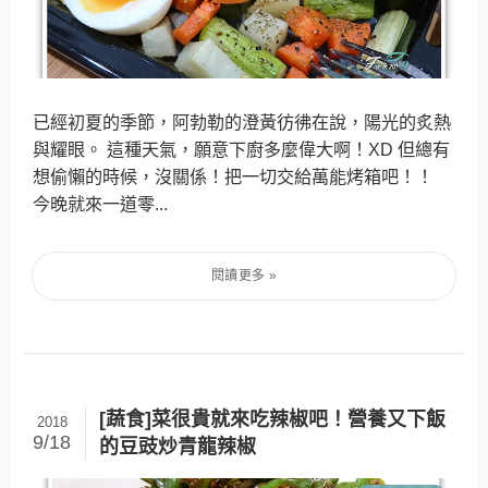
已經初夏的季節，阿勃勒的澄黃彷彿在說，陽光的炙熱
與耀眼。 這種天氣，願意下廚多麼偉大啊！XD 但總有
想偷懶的時候，沒關係！把一切交給萬能烤箱吧！！
今晚就來一道零...
[蔬食]菜很貴就來吃辣椒吧！營養又下飯
2018
9/18
的豆豉炒青龍辣椒