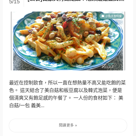
5/15
小魚主廚特餐
最近在控制飲食，所以一直在想熱量不高又能吃飽的菜
色。 這天結合了美白菇和板豆腐以及韓式泡菜，便是
個清爽又有飽足感的午餐了。 一人份的食材如下： 美
白菇/一包 義美...