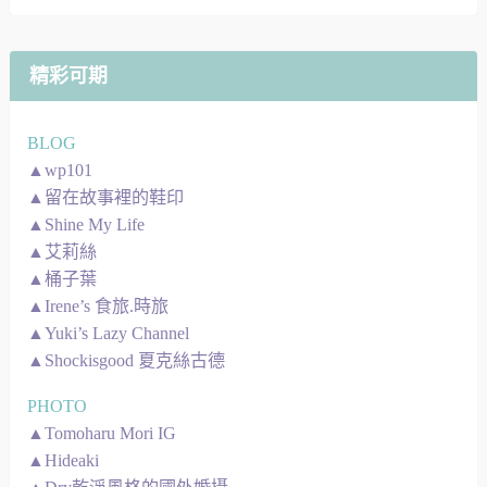
地
圖
精彩可期
BLOG
▲wp101
▲留在故事裡的鞋印
▲Shine My Life
▲艾莉絲
▲桶子葉
▲Irene’s 食旅.時旅
▲Yuki’s Lazy Channel
▲Shockisgood 夏克絲古德
PHOTO
▲Tomoharu Mori IG
▲Hideaki