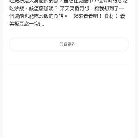
吃澱粉是人身體的必需，雖然在減醣中，但有時很想吃
吃炒飯，該怎麼辦呢？ 某天突發奇想，讓我想到了一
個減醣也能吃炒飯的食譜。一起來看看吧！ 食材： 義
美板豆腐一塊(...