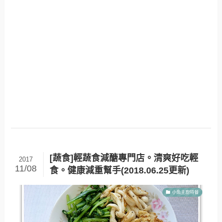
[蔬食]輕蔬食減醣專門店。清爽好吃輕
2017
11/08
食。健康減重幫手(2018.06.25更新)
小魚主廚特餐