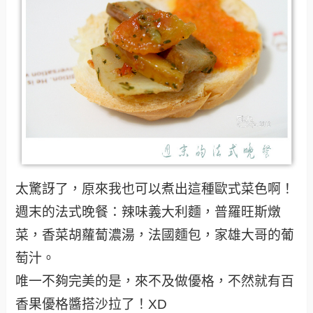
太驚訝了，原來我也可以煮出這種歐式菜色啊！
週末的法式晚餐：辣味義大利麵，普羅旺斯燉
菜，香菜胡蘿蔔濃湯，法國麵包，家雄大哥的葡
萄汁。
唯一不夠完美的是，來不及做優格，不然就有百
香果優格醬搭沙拉了！XD