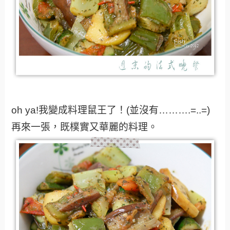
oh ya!我變成料理鼠王了！(並沒有……….=..=)
再來一張，既樸實又華麗的料理。