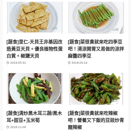
[蔬食]里仁-天貝王非基因改
[蔬食]菜很貴就來吃四季豆
造黃豆天貝。優良植物性蛋
吧！清涼開胃又易做的涼拌
白質。椒鹽天貝
麻醬四季豆
2019-05-31
2019-05-24
[蔬食]清炒黑木耳三蔬/黑木
[蔬食]菜很貴就來吃辣椒
耳+甜豆+玉米筍
吧！營養又下飯的豆豉炒青
龍辣椒
2018-11-09