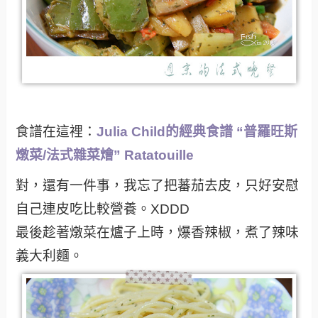
食譜在這裡：
Julia Child的經典食譜 “普羅旺斯
燉菜/法式雜菜燴” Ratatouille
對，還有一件事，我忘了把蕃茄去皮，只好安慰
自己連皮吃比較營養。XDDD
最後趁著燉菜在爐子上時，爆香辣椒，煮了辣味
義大利麵。