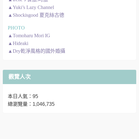
▲Yuki’s Lazy Channel
▲Shockisgood 夏克絲古德
PHOTO
▲Tomoharu Mori IG
▲Hideaki
▲Dry乾淨風格的國外婚攝
觀覽人次
本日人氣：95
總瀏覽量：1,046,735