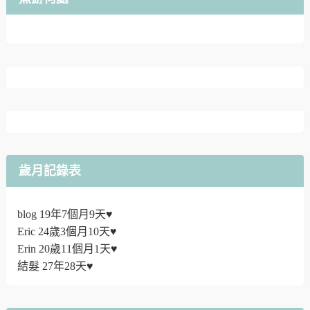
歲月記錄表
blog 19年7個月9天♥
Eric 24歲3個月10天♥
Erin 20歲11個月1天♥
結髮 27年28天♥