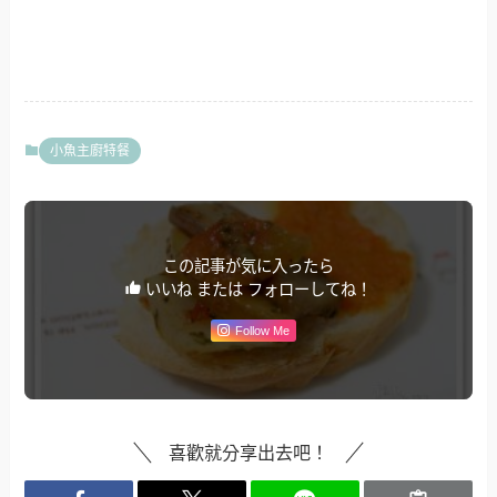
小魚主廚特餐
この記事が気に入ったら
いいね または フォローしてね！
Follow Me
喜歡就分享出去吧！