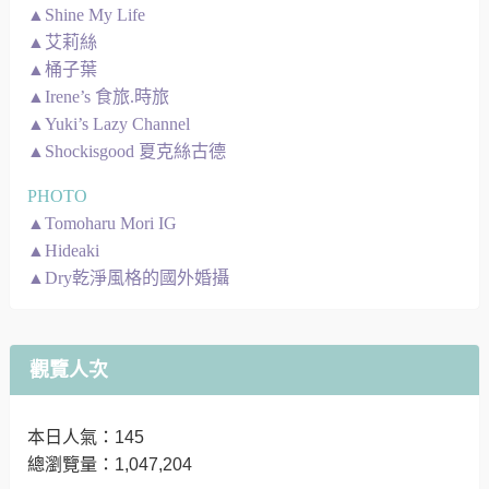
▲Shine My Life
▲艾莉絲
▲桶子葉
▲Irene’s 食旅.時旅
▲Yuki’s Lazy Channel
▲Shockisgood 夏克絲古德
PHOTO
▲Tomoharu Mori IG
▲Hideaki
▲Dry乾淨風格的國外婚攝
觀覽人次
本日人氣：145
總瀏覽量：1,047,204