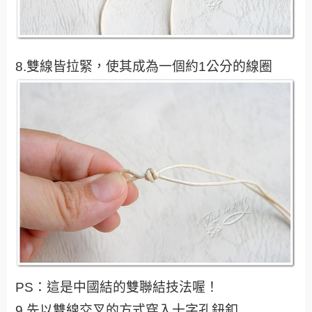
8.雙線皆拉緊，使其成為一個約1公分的線圈
PS：這是中國結的雙聯結技法喔！
9.先以雙線交叉的方式穿入十字孔鈕釦