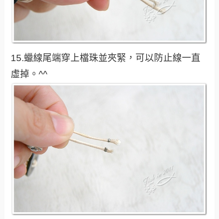
15.蠟線尾端穿上檔珠並夾緊，可以防止線一直
虛掉。^^