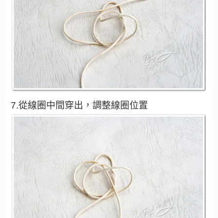
7.從線圈中間穿出，調整線圈位置