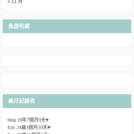
« 11 月
魚游何處
歲月記錄表
blog 19年7個月9天♥
Eric 24歲3個月10天♥