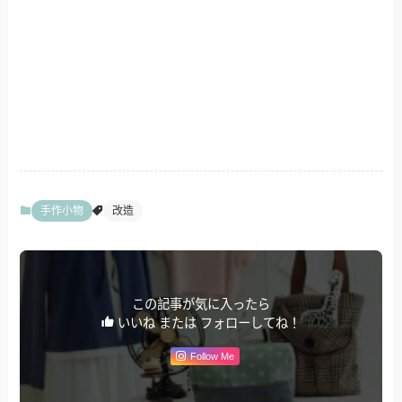
手作小物
改造
この記事が気に入ったら
いいね または フォローしてね！
Follow Me