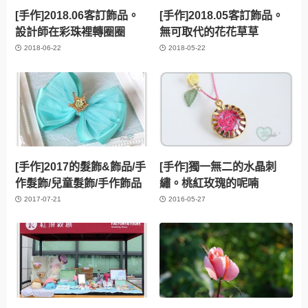
[手作]2018.06客訂飾品。
[手作]2018.05客訂飾品。
設計師在彩珠裡轉圈圈
無可取代的花花草草
2018-06-22
2018-05-22
[手作]2017的髮飾&飾品/手
[手作]獨一無二的水晶刺
作髮飾/兒童髮飾/手作飾品
繡。桃紅玫瑰的呢喃
2017-07-21
2016-05-27