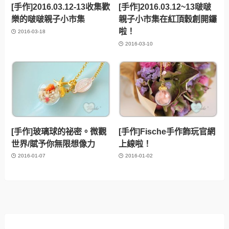
[手作]2016.03.12-13收集歡
[手作]2016.03.12~13啵啵
樂的啵啵親子小市集
親子小市集在紅頂穀創開鑼
啦！
2016-03-18
2016-03-10
[手作]玻璃球的祕密。微觀
[手作]Fische手作飾玩官網
世界/賦予你無限想像力
上線啦！
2016-01-07
2016-01-02