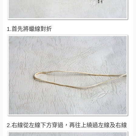
1.首先將蠟線對折
2.右線從左線下方穿過，再往上繞過左線及右線