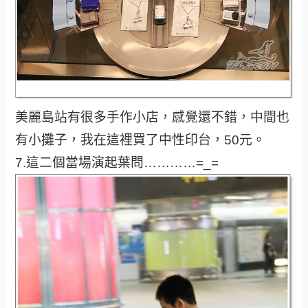
美麗島站有很多手作小店，感覺還不錯，中間也
有小攤子，我在這裡買了中性印台，50元。
7.這二個當場演起葉問…………=_=