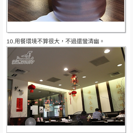
10.用餐環境不算很大，不過還蠻清幽。