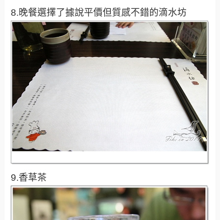
8.晚餐選擇了據說平價但質感不錯的滴水坊
9.香草茶