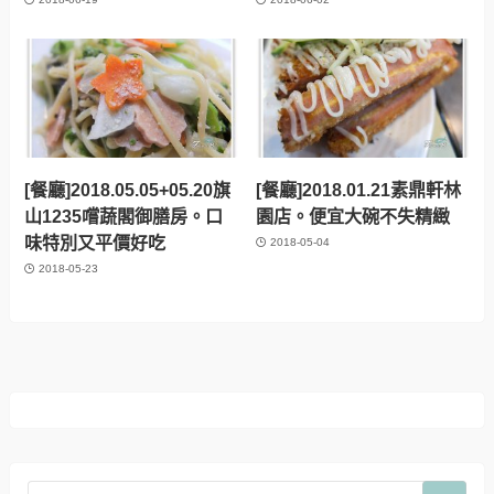
[餐廳]2018.05.05+05.20旗
[餐廳]2018.01.21素鼎軒林
山1235嚐蔬閣御膳房。口
園店。便宜大碗不失精緻
味特別又平價好吃
2018-05-04
2018-05-23