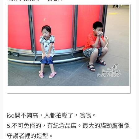
iso開不夠高，人都拍糊了，嗚嗚。
5.不可免俗的，有紀念品店。最大的貓頭鷹很像
守護者裡的造型。