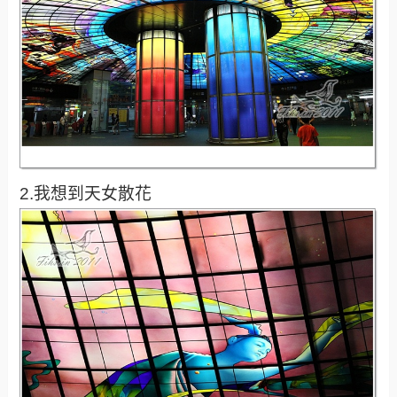
2.我想到天女散花