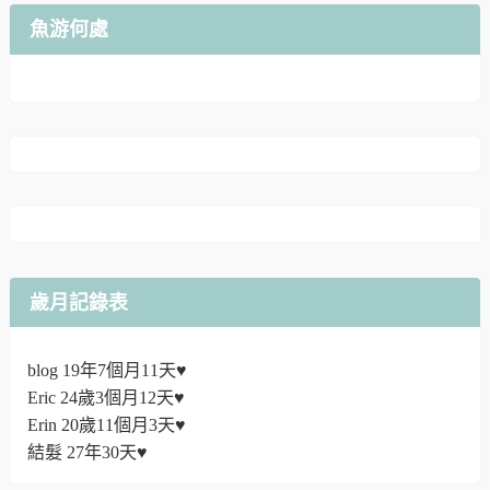
魚游何處
歲月記錄表
blog 19年7個月11天♥
Eric 24歲3個月12天♥
Erin 20歲11個月3天♥
結髮 27年30天♥