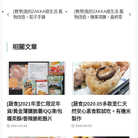
[教學]我的ZAKKA綠生活-舊
[教學]我的ZAKKA綠生活-舊
物改造。釦子手鍊
物改造。糖果項錬。最終章
相關文章
[蔬食]2021年里仁限定年
[蔬食]2020.05多款里仁天
貨/黃金薄鹽脆薯/QQ凍/包
然安心素食粽試吃。有機米
種茶酥/香辣脆乾酪片
製作
2021-01-02
2020-05-07