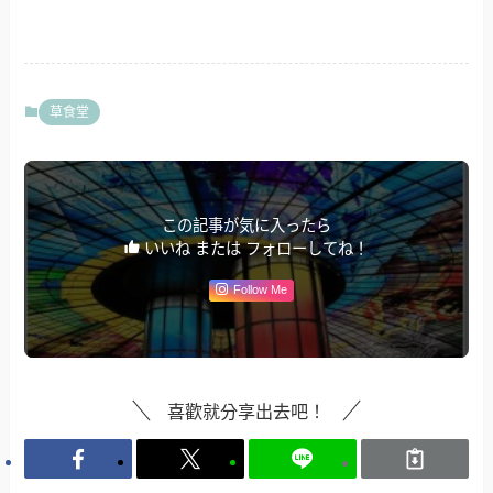
草食堂
この記事が気に入ったら
いいね または フォローしてね！
Follow Me
喜歡就分享出去吧！