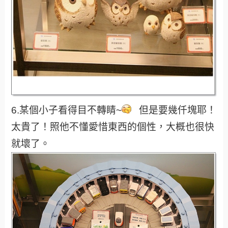
6.某個小子看得目不轉睛~
但是要幾仟塊耶！
太貴了！照他不懂愛惜東西的個性，大概也很快
就壞了。