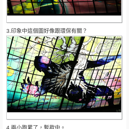
3.印象中這個圖好像跟環保有關？
4.兩小跑累了，暫歇中。