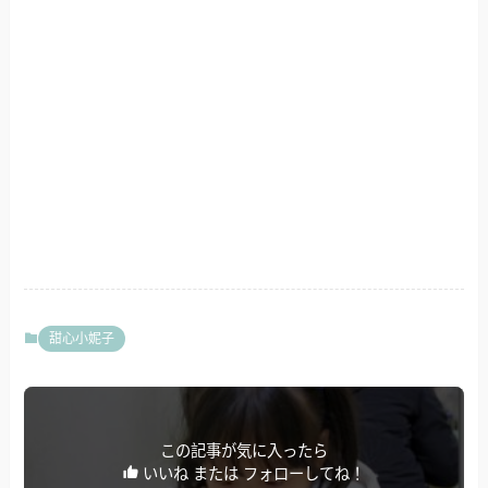
甜心小妮子
この記事が気に入ったら
いいね または フォローしてね！