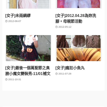
[女子]未雨綢繆
[女子]2012.04.28為妳洗
腳。母親節活動
2012-06-07
2012-05-12
[女子]最後一個萬聖節之臭
[女子]瘋狂小魚丸
臉小魔女變裝秀-11/01補文
2011-07-26
2011-10-31