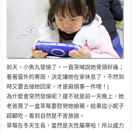
前天，小魚丸發燒了，一直哭喊說她骨頭好痛；
看著窗外的寒雨，決定讓她在家休息了，不然到
時又要去接她回家，才是麻煩事一件哩！|
為什麼會突然發燒呢？還不就是前一天晚上，她
老爸買了一盒草莓要慰勞她娘親，結果這小妮子
超顧吃，看到自然是不肯放過。
草莓在冬天生長，當然是天性屬寒啦！所以威力