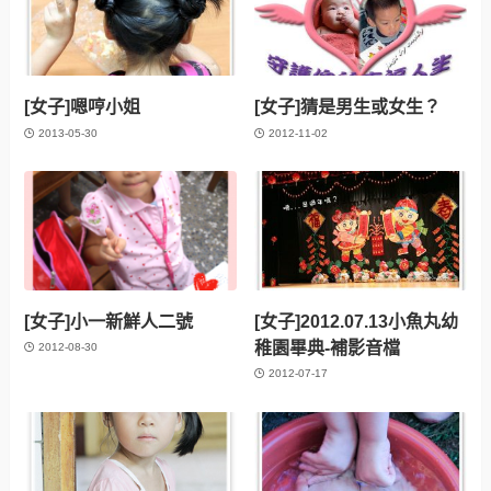
[女子]嗯哼小姐
[女子]猜是男生或女生？
2013-05-30
2012-11-02
[女子]小一新鮮人二號
[女子]2012.07.13小魚丸幼
稚園畢典-補影音檔
2012-08-30
2012-07-17