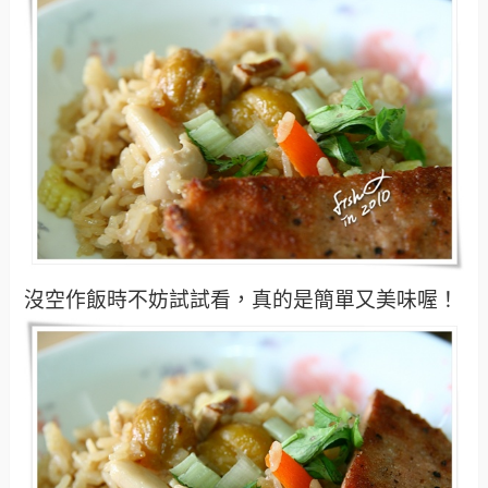
沒空作飯時不妨試試看，真的是簡單又美味喔！