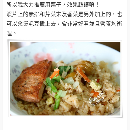
所以我大力推薦用栗子，效果超讚唷！
照片上的素排和芹菜末及香菜是另外加上的，也
可以汆燙毛豆撒上去，會非常好看並且營養均衡
哩。