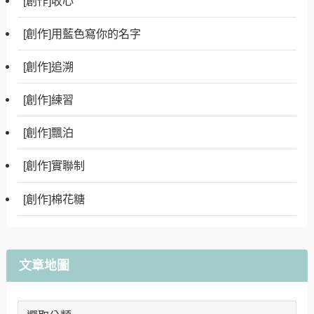
[創作]收心
[創作]用藍色寫你的名字
[創作]追溯
[創作]練習
[創作]飄泊
[創作]實聯制
[創作]棉花糖
文章地圖
文