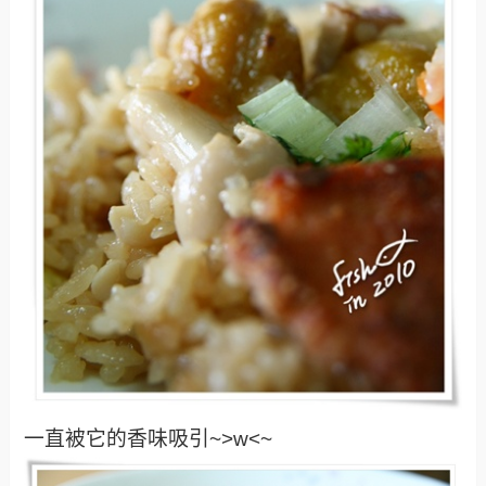
一直被它的香味吸引~>w<~