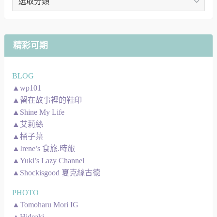
章
地
圖
精彩可期
BLOG
▲wp101
▲留在故事裡的鞋印
▲Shine My Life
▲艾莉絲
▲桶子葉
▲Irene’s 食旅.時旅
▲Yuki’s Lazy Channel
▲Shockisgood 夏克絲古德
PHOTO
▲Tomoharu Mori IG
▲Hideaki