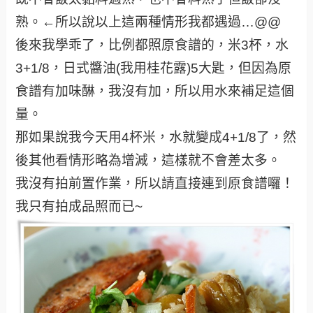
熟。←所以說以上這兩種情形我都遇過…@@
後來我學乖了，比例都照原食譜的，米3杯，水
3+1/8，日式醬油(我用桂花露)5大匙，但因為原
食譜有加味醂，我沒有加，所以用水來補足這個
量。
那如果說我今天用4杯米，水就變成4+1/8了，然
後其他看情形略為增減，這樣就不會差太多。
我沒有拍前置作業，所以請直接連到原食譜囉！
我只有拍成品照而已~