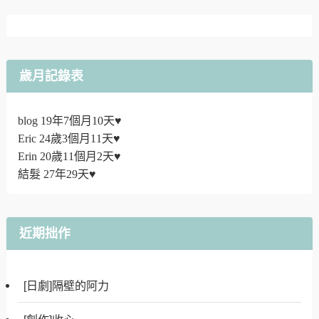
歲月記錄表
blog 19年7個月10天♥
Eric 24歲3個月11天♥
Erin 20歲11個月2天♥
結髮 27年29天♥
近期拙作
[日劇]隔壁的阿力