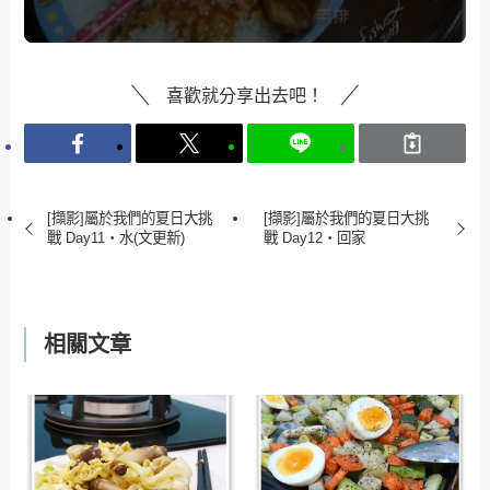
喜歡就分享出去吧！
[擷影]屬於我們的夏日大挑
[擷影]屬於我們的夏日大挑
戰 Day11‧水(文更新)
戰 Day12‧回家
相關文章