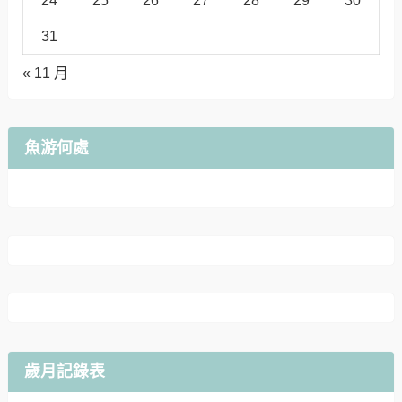
31
« 11 月
魚游何處
歲月記錄表