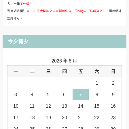
多，一律
不外借
了！
引用轉載請注意！
不接受整篇文章複製到你自己的blog中（這叫盜文）
，請以網址
連結即可。
今夕何夕
2026 年 8 月
一
二
三
四
五
六
日
1
2
3
4
5
6
7
8
9
10
11
12
13
14
15
16
17
18
19
20
21
22
23
24
25
26
27
28
29
30