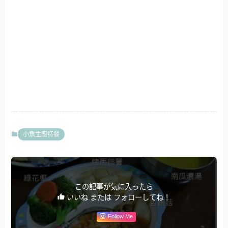
小魚主廚特餐
この記事が気に入ったら
いいね または フォローしてね！
Follow Me