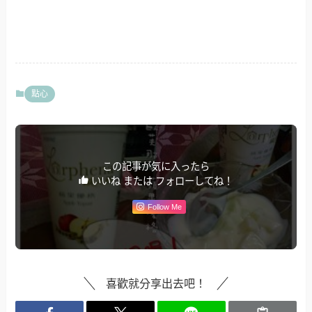
點心
この記事が気に入ったら
いいね または フォローしてね！
Follow Me
喜歡就分享出去吧！