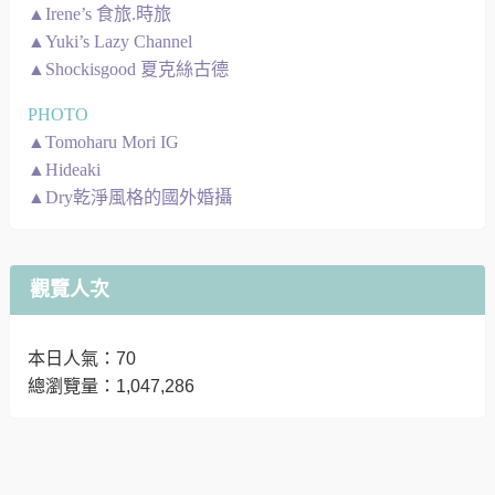
▲Irene’s 食旅.時旅
▲Yuki’s Lazy Channel
▲Shockisgood 夏克絲古德
PHOTO
▲Tomoharu Mori IG
▲Hideaki
▲Dry乾淨風格的國外婚攝
觀覽人次
本日人氣：70
總瀏覽量：1,047,286