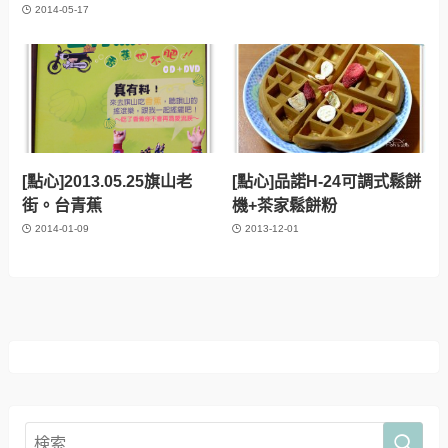
2014-05-17
[點心]2013.05.25旗山老
[點心]品諾H-24可調式鬆餅
街。台青蕉
機+茶家鬆餅粉
2014-01-09
2013-12-01