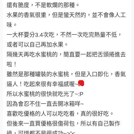
還有脆度，不是軟爛的那種。
水果的香氣很重，但是蠻天然的，並不會像人工
味。
一大杯要分3.4次吃，不然一次吃完熱量不低，
或者可以自己再加水果。
隔幾天再吃水蜜桃的，簡直要一起把舌頭捲進去
啦！
雖然是那種罐裝的水蜜桃，但是入口即化，香氣
逼人！吃起來很有幸福感喔~
所以水蜜桃的很快就吃光了~:P
因為會忍不住一直去開冰箱咩~
喜歡吃優格的人可以吃吃看，真的很好吃。
但後來一直買優格很傷荷包，所以有自己製作
過，可惜都不是很成功~>”<