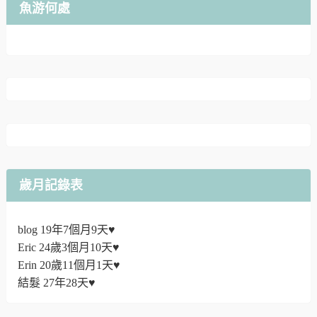
魚游何處
歲月記錄表
blog 19年7個月9天♥
Eric 24歲3個月10天♥
Erin 20歲11個月1天♥
結髮 27年28天♥