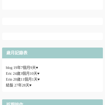
歲月記錄表
blog 19年7個月9天♥
Eric 24歲3個月10天♥
Erin 20歲11個月1天♥
結髮 27年28天♥
近期拙作