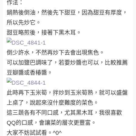
作法：
鍋熱後倒油，然後先下甜豆，因為甜豆有厚度，
所以先炒它。
甜豆略煎後，接著下黑木耳。
倒少許水，不然再炒下去會出現焦色。
可以加鹽巴調味了，若要炒醬也可以，比較推薦
豆瓣醬或香椿醬。
此時再下玉米筍，拌炒到玉米筍熟，就可以盛盤
上桌了，說起來沒什麼難度的菜色。
這三蔬各有不同口感，尤其黑木耳，我很喜歡
QQ的口感，會讓菜的層次更豐富。
大家不妨試試看。^0^