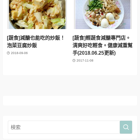
[蔬食]減醣也能吃的炒飯！
[蔬食]輕蔬食減醣專門店。
泡菜豆腐炒飯
清爽好吃輕食。健康減重幫
手(2018.06.25更新)
2018-09-06
2017-11-08