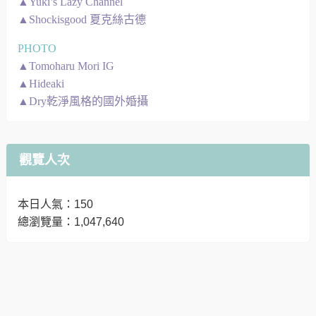
▲Yuki’s Lazy Channel
▲Shockisgood 夏克絲古德
PHOTO
▲Tomoharu Mori IG
▲Hideaki
▲Dry乾淨風格的國外婚攝
觀覽人次
本日人氣：150
總瀏覽量：1,047,640