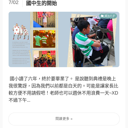
7/02
國中生的開始
陽光小子
國小讀了六年，終於要畢業了。 是說聽到典禮是晚上
我很驚訝，因為我們以前都是白天的。可能是讓家長比
較方便不用請假吧！老師也可以週休不用浪費一天~XD
不過下午...