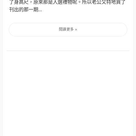
了身高尺，原來那是入選禮物呢。所以老公又特地買了
刊出的那一期...