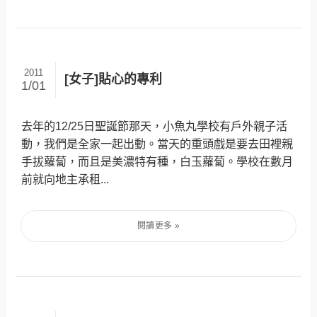
2011
[女子]貼心的專利
1/01
去年的12/25日聖誕節那天，小魚丸學校有戶外親子活
動，我們是全家一起出動。當天的重頭戲是要去田裡親
手拔蘿蔔，而且是美濃特有種，白玉蘿蔔。學校在數月
前就向地主承租...