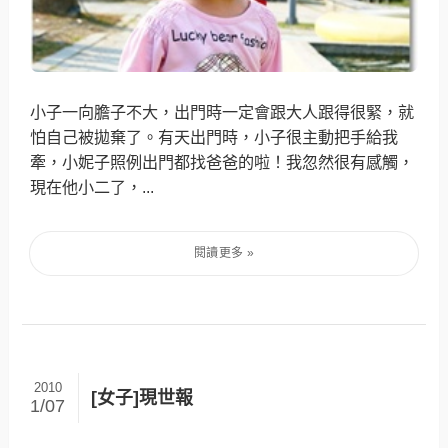
小子一向膽子不大，出門時一定會跟大人跟得很緊，就
怕自己被拋棄了。有天出門時，小子很主動把手給我
牽，小妮子照例出門都找爸爸的啦！我忽然很有感觸，
現在他小二了，...
2010
[女子]現世報
1/07