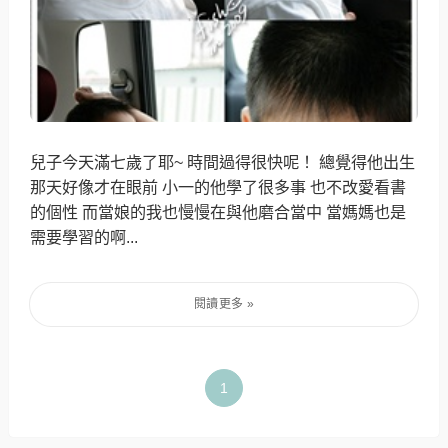
兒子今天滿七歲了耶~ 時間過得很快呢！ 總覺得他出生
那天好像才在眼前 小一的他學了很多事 也不改愛看書
的個性 而當娘的我也慢慢在與他磨合當中 當媽媽也是
需要學習的啊...
1