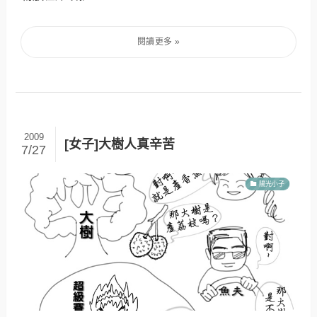
2009
[女子]大樹人真辛苦
7/27
陽光小子