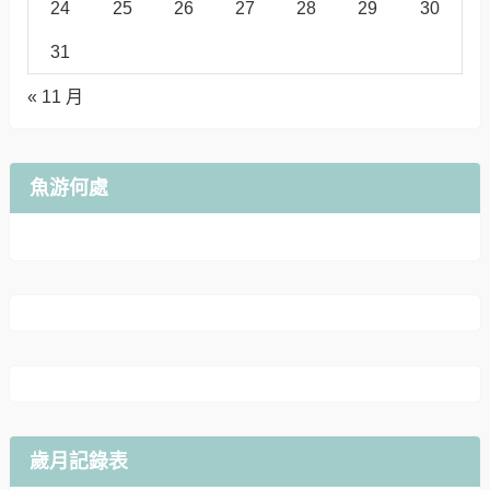
24
25
26
27
28
29
30
31
« 11 月
魚游何處
歲月記錄表