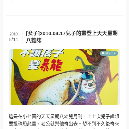
[女子]2010.04.17兒子的畫登上天天星期
2010
5/11
八雜誌
陽光小子
這是在小七買的天天星期八幼兒月刊，上上次兒子說想
要投稿恐龍畫，老公就幫他寄出去。想不到不久後寄來