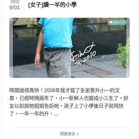
2010
[女子]讀一半的小學
9/01
陽光小子
時間過得真快！2008年我才寫了全家晋升小一的文
章，已經時隔兩年了，小一新鮮人也變成小三生了。好
友以前說她姐姐告訴她，孩子上了小學後日子就飛快
了，一年一年的升，...