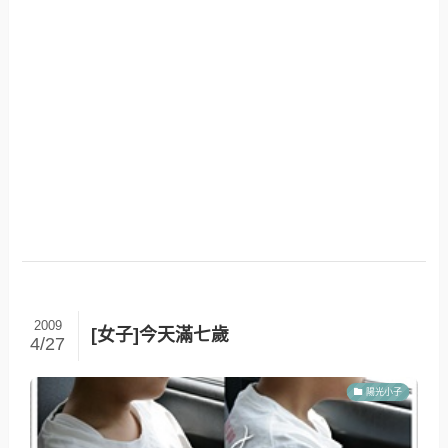
2009
[女子]今天滿七歲
4/27
陽光小子