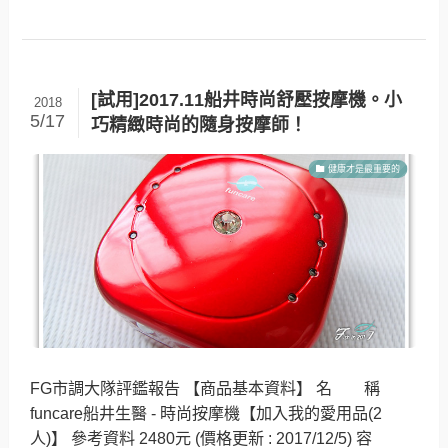
[試用]2017.11船井時尚舒壓按摩機。小
2018
5/17
巧精緻時尚的隨身按摩師！
健康才是最重要的
FG市調大隊評鑑報告 【商品基本資料】 名 稱
funcare船井生醫 - 時尚按摩機【加入我的愛用品(2
人)】 參考資料 2480元 (價格更新 : 2017/12/5) 容