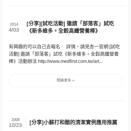
[分享][試吃活動] 邀請「部落客」試吃
2014
4/03
《新多維多。全穀高纖營養棒》
有興趣的可以自己去報名 詳情，請見杏一官網:[試吃
活動] 邀請「部落客」試吃《新多維多。全穀高纖營養
棒》活動辦法 http://www.medfirst.com.tw/art...
2008
[分享]小蘇打和醋的清潔實例應用推薦
10/23