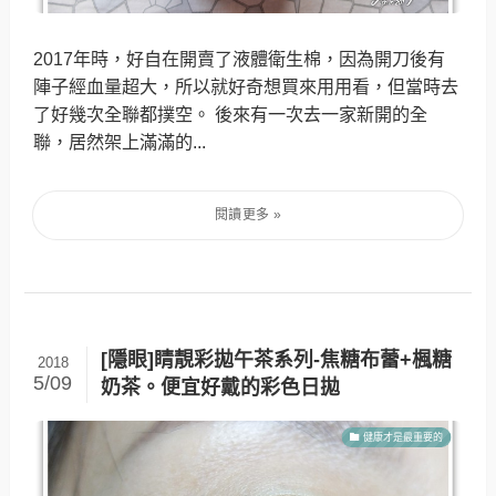
2017年時，好自在開賣了液體衛生棉，因為開刀後有
陣子經血量超大，所以就好奇想買來用用看，但當時去
了好幾次全聯都撲空。 後來有一次去一家新開的全
聯，居然架上滿滿的...
[隱眼]睛靚彩拋午茶系列-焦糖布蕾+楓糖
2018
5/09
奶茶。便宜好戴的彩色日拋
健康才是最重要的