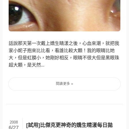
話說那天第一次戴上嬌生睛漾之後，心血來潮，就把我
家小妮子抱來比比看，看誰比較大顆！我的眼睛比她
大，但是虹膜小，她剛好相反，眼睛不很大但是黑眼珠
超大顆，是天然...
2008
[試用]比傑克更神奇的嬌生睛漾每日拋
6/27