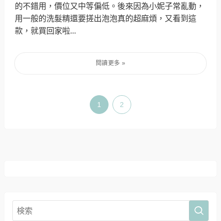
的不錯用，價位又中等偏低。後來因為小妮子常亂動，
用一般的洗髮精還要搓出泡泡真的超麻煩，又看到這
款，就買回家啦...
1
2