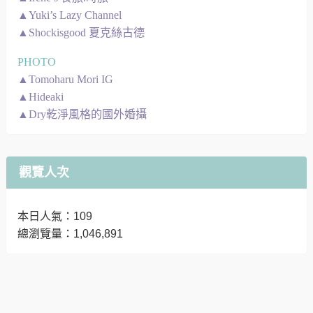
▲Yuki’s Lazy Channel
▲Shockisgood 夏克絲古德
PHOTO
▲Tomoharu Mori IG
▲Hideaki
▲Dry乾淨風格的國外婚攝
觀覽人次
本日人氣：109
總瀏覽量：1,046,891