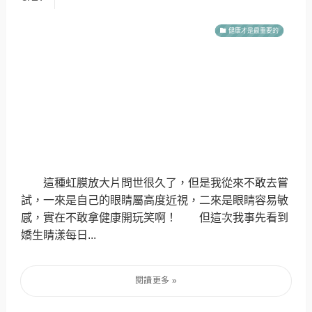
健康才是最重要的
這種虹膜放大片問世很久了，但是我從來不敢去嘗
試，一來是自己的眼睛屬高度近視，二來是眼睛容易敏
感，實在不敢拿健康開玩笑啊！ 但這次我事先看到
嬌生睛漾每日...