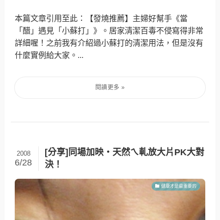
本篇文章引用至此：【發燒推薦】主婦好幫手《當
「醋」遇見「小蘇打」》。居家清潔百毒不侵寫得非常
詳細喔！之前我有介紹過小蘇打的清潔用法，但是沒有
什麼實例給大家。...
[分享]同場加映‧天然ㄟ軋放大片PK大對
2008
6/28
決！
健康才是最重要的