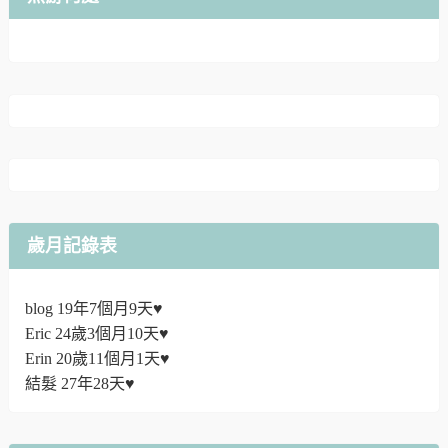
歲月記錄表
blog 19年7個月9天♥
Eric 24歲3個月10天♥
Erin 20歲11個月1天♥
結髮 27年28天♥