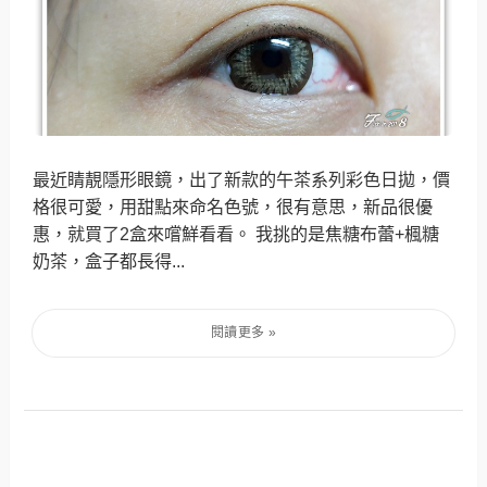
最近睛靚隱形眼鏡，出了新款的午茶系列彩色日拋，價
格很可愛，用甜點來命名色號，很有意思，新品很優
惠，就買了2盒來嚐鮮看看。 我挑的是焦糖布蕾+楓糖
奶茶，盒子都長得...