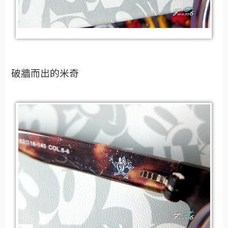
破牆而出的米奇