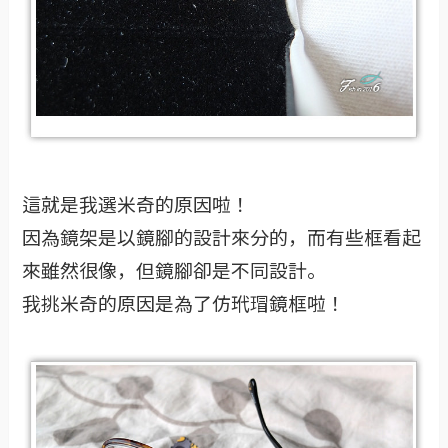
這就是我選米奇的原因啦！
因為鏡架是以鏡腳的設計來分的，而有些框看起
來雖然很像，但鏡腳卻是不同設計。
我挑米奇的原因是為了仿玳瑁鏡框啦！