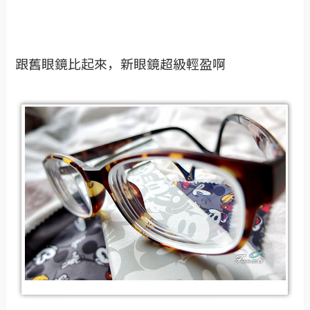
跟舊眼鏡比起來，新眼鏡超級輕盈啊