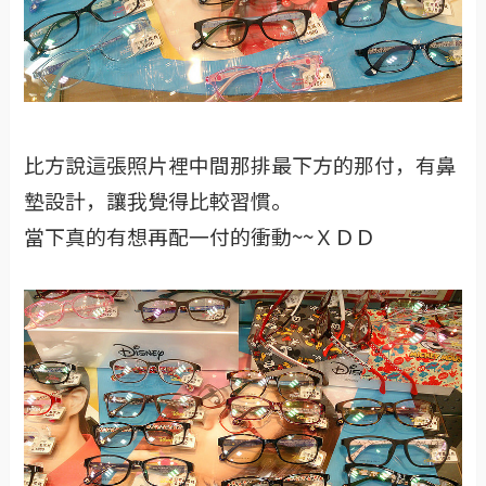
比方說這張照片裡中間那排最下方的那付，有鼻
墊設計，讓我覺得比較習慣。
當下真的有想再配一付的衝動~~ＸＤＤ