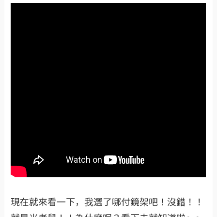
現在就來看一下，我選了哪付鏡架吧！沒錯！！