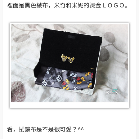
裡面是黑色絨布，米奇和米妮的燙金ＬＯＧＯ。
看，拭鏡布是不是很可愛？^^