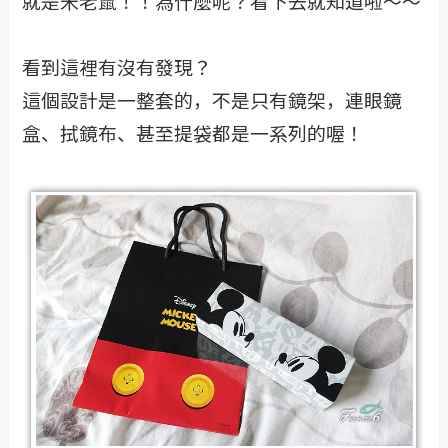
就是米老鼠！！為什麼呢？看下去就知道啦～～
看到這裡有沒有發現？
這個設計是一整套的，不是只有鏡架，連眼鏡
盒、拭鏡布、甚至提袋都是一系列的喔！