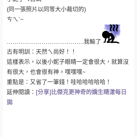
(同一張照片以同等大小裁切的)
ㄘㄟˋ~
………………………………….我輸了
古有明訓：天然
ㄟ尚好！！
這樣表示，以後小妮子眼睛一定會很大，就算沒
有很大，也會很有神。嘿嘿嘿~
重點是：又省了一筆錢！哇哈哈哈哈哈！
延伸閱讀：
[分享]比傑克更神奇的嬌生睛漾每日
拋