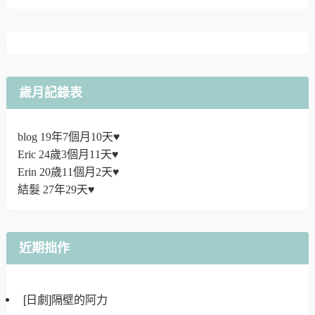
歲月記錄表
blog 19年7個月10天♥
Eric 24歲3個月11天♥
Erin 20歲11個月2天♥
結髮 27年29天♥
近期拙作
[日劇]隔壁的阿力