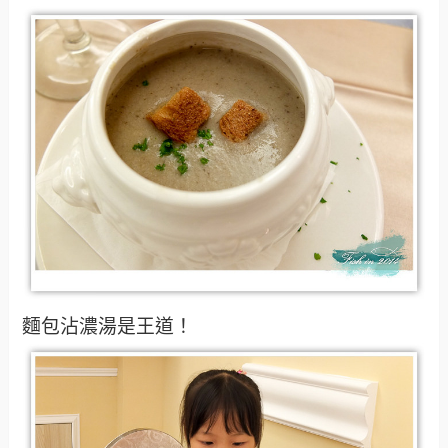
麵包沾濃湯是王道！