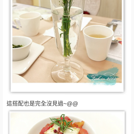
這搭配也是完全沒見過~@@