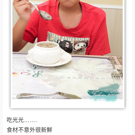
吃光光…….
食材不意外很新鮮