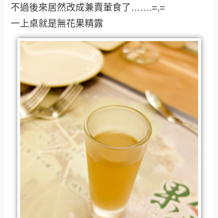
不過後來居然改成兼賣葷食了…….=,=
一上桌就是無花果精露