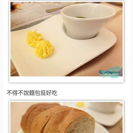
不得不說麵包挺好吃