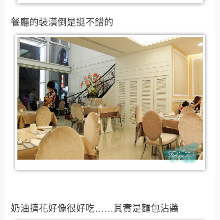
餐廳的裝潢倒是挺不錯的
奶油擠花好像很好吃……其實是麵包沾醬