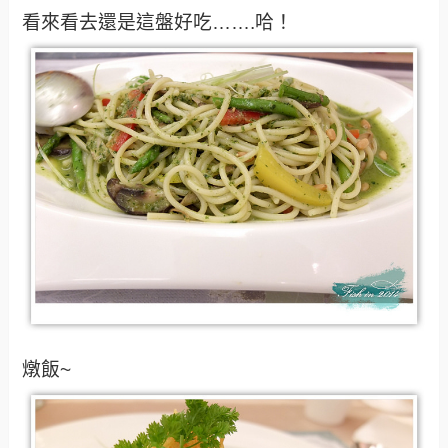
看來看去還是這盤好吃…….哈！
燉飯~