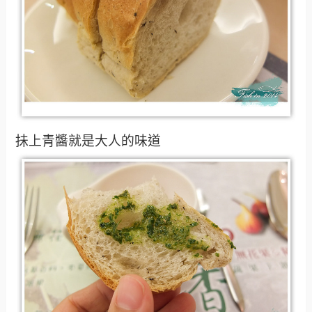
抺上青醬就是大人的味道