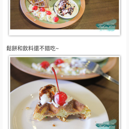
鬆餅和飲料還不錯吃~