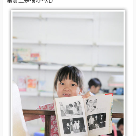
事實上是很吵~XD