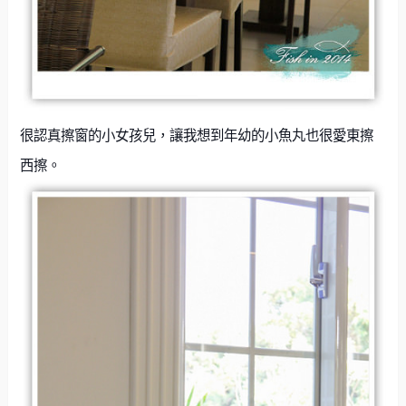
很認真擦窗的小女孩兒，讓我想到年幼的小魚丸也很愛東擦
西擦。