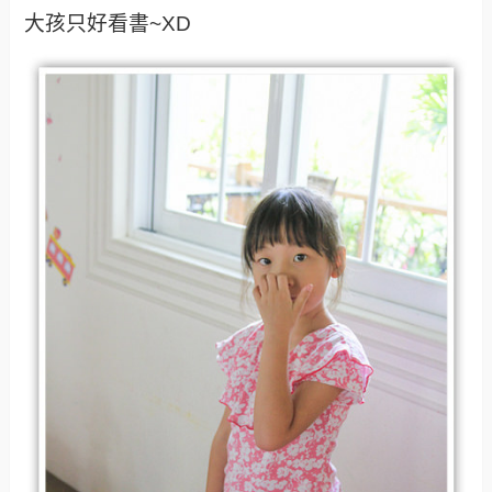
大孩只好看書~XD