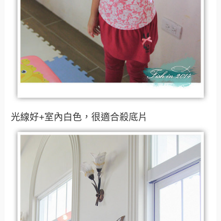
光線好+室內白色，很適合殺底片