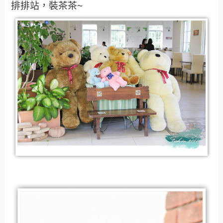
排排站，裝茶茶~