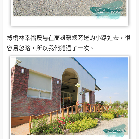
綠樹林幸福農場在高雄榮總旁邊的小路進去，很
容易忽略，所以我們錯過了一次。