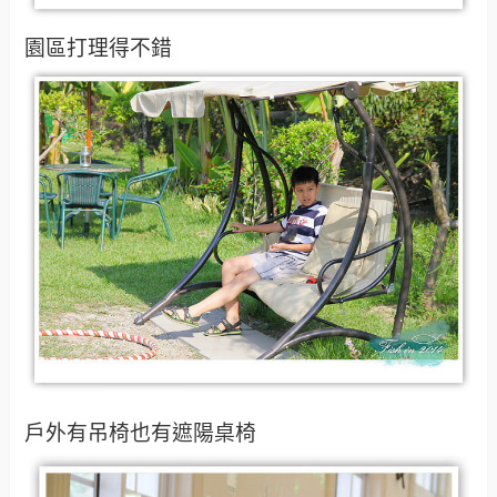
園區打理得不錯
戶外有吊椅也有遮陽桌椅