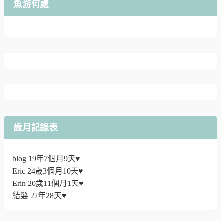
魚游何處
歲月記錄表
blog 19年7個月9天♥
Eric 24歲3個月10天♥
Erin 20歲11個月1天♥
結髮 27年28天♥