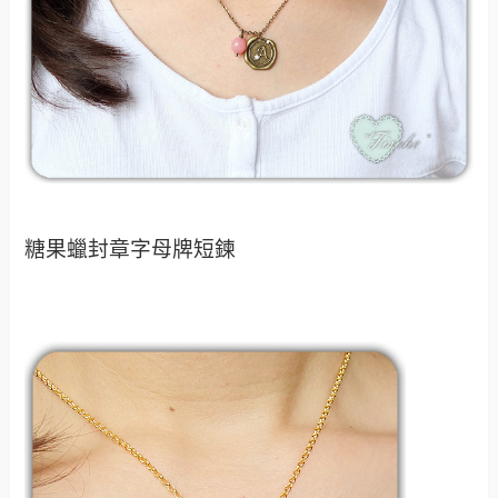
糖果蠟封章字母牌短鍊