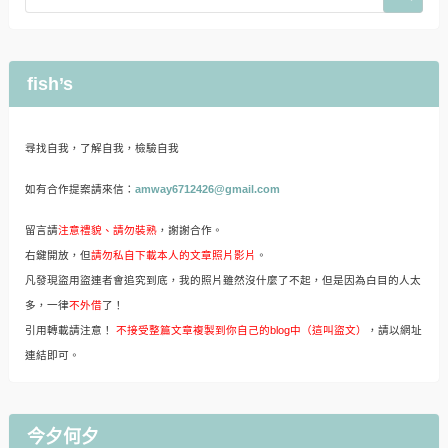
fish’s
尋找自我，了解自我，檢驗自我
如有合作提案請來信：
amway6712426@gmail.com
留言請
注意禮貌、請勿裝熟
，謝謝合作。
右鍵開放，但
請勿私自下載本人的文章照片影片
。
凡發現盜用盜連者會追究到底，我的照片雖然沒什麼了不起，但是因為白目的人太
多，一律
不外借
了！
引用轉載請注意！
不接受整篇文章複製到你自己的blog中（這叫盜文）
，請以網址
連結即可。
今夕何夕