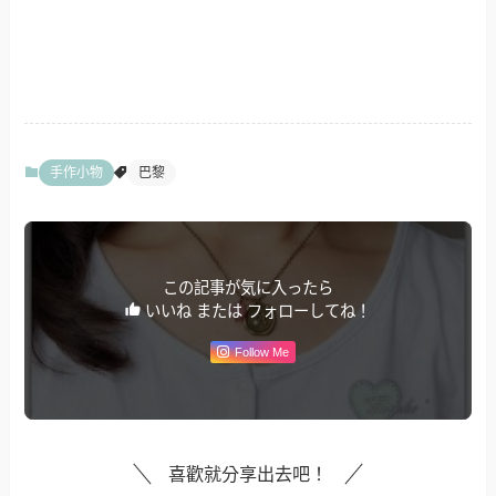
手作小物
巴黎
この記事が気に入ったら
いいね または フォローしてね！
Follow Me
喜歡就分享出去吧！