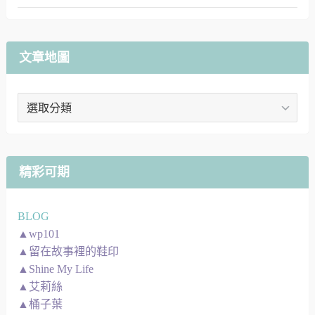
文章地圖
文
章
地
圖
精彩可期
BLOG
▲wp101
▲留在故事裡的鞋印
▲Shine My Life
▲艾莉絲
▲桶子葉