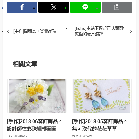
[fish's]本站下週起正式關閉/
[手作]聞啼鳥。寄賣品項
感傷的歲月痕跡
相關文章
[手作]2018.06客訂飾品。
[手作]2018.05客訂飾品。
設計師在彩珠裡轉圈圈
無可取代的花花草草
2018-06-22
2018-05-22