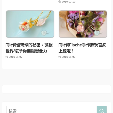
2016-03-10
[手作]玻璃球的祕密。微觀
[手作]Fische手作飾玩官網
世界/賦予你無限想像力
上線啦！
2016-01-07
2016-01-02