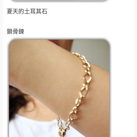
夏天的土耳其石
鎖骨鍊