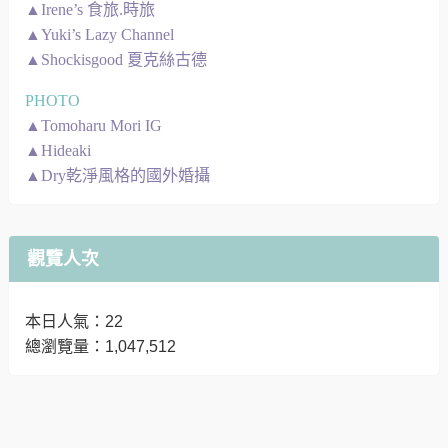
▲Irene’s 食旅.時旅
▲Yuki’s Lazy Channel
▲Shockisgood 夏克絲古德
PHOTO
▲Tomoharu Mori IG
▲Hideaki
▲Dry乾淨風格的國外婚攝
觀覽人次
本日人氣：22
總瀏覽量：1,047,512