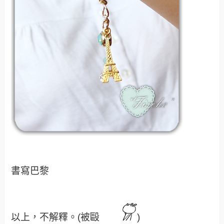
書寫巴黎
以上，不解釋。(被毆
)