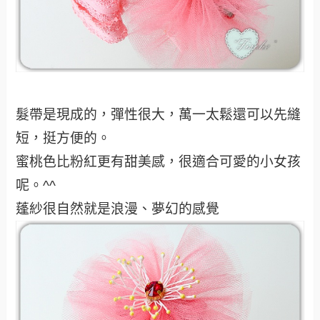
髮帶是現成的，彈性很大，萬一太鬆還可以先縫
短，挺方便的。
蜜桃色比粉紅更有甜美感，很適合可愛的小女孩
呢。^^
蓬紗很自然就是浪漫、夢幻的感覺