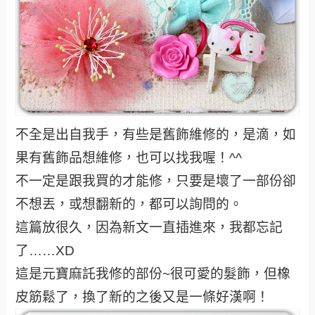
不全是出自我手，有些是舊飾維修的，是滴，如
果有舊飾品想維修，也可以找我喔！^^
不一定是跟我買的才能修，只要是壞了一部份卻
不想丟，或想翻新的，都可以詢問的。
這篇放很久，因為新文一直插進來，我都忘記
了……XD
這是元寶麻託我修的部份~很可愛的髮飾，但橡
皮筋鬆了，換了新的之後又是一條好漢啊！