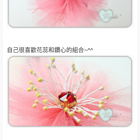
自己很喜歡花蕊和鑽心的組合~^^