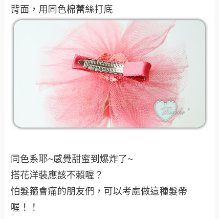
背面，用同色棉蕾絲打底
同色系耶~感覺甜蜜到爆炸了~
搭花洋裝應該不賴喔？
怕髮箍會痛的朋友們，可以考慮做這種髮帶
喔！！