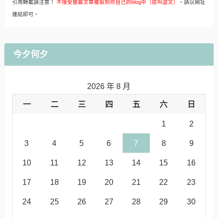
引用轉載請注意！
不接受整篇文章複製到你自己的blog中（這叫盜文）
，請以網址
連結即可。
今夕何夕
2026 年 8 月
一
二
三
四
五
六
日
1
2
3
4
5
6
7
8
9
10
11
12
13
14
15
16
17
18
19
20
21
22
23
24
25
26
27
28
29
30