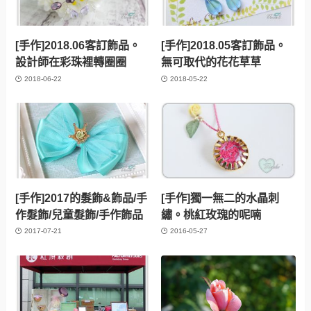
[手作]2018.06客訂飾品。
[手作]2018.05客訂飾品。
設計師在彩珠裡轉圈圈
無可取代的花花草草
2018-06-22
2018-05-22
[手作]2017的髮飾&飾品/手
[手作]獨一無二的水晶刺
作髮飾/兒童髮飾/手作飾品
繡。桃紅玫瑰的呢喃
2017-07-21
2016-05-27