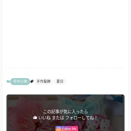
手作小物
手作髮飾
夏日
この記事が気に入ったら
いいね または フォローしてね！
Follow Me