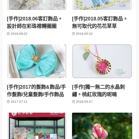
[手作]2018.06客訂飾品。
[手作]2018.05客訂飾品。
設計師在彩珠裡轉圈圈
無可取代的花花草草
2018-06-22
2018-05-22
[手作]2017的髮飾&飾品/手
[手作]獨一無二的水晶刺
作髮飾/兒童髮飾/手作飾品
繡。桃紅玫瑰的呢喃
2017-07-21
2016-05-27