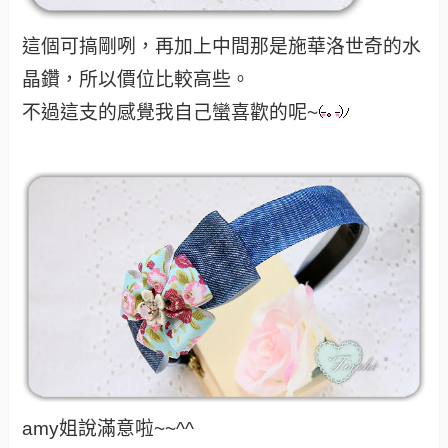
這個可搞剛咧，再加上中間那是施華洛世奇的水
晶鑽，所以價位比較高些。
不過這支的感覺我自己蠻喜歡的呢~
amy姐說滿意啦~~^^