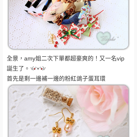
全景，amy姐二次下單都超豪爽的！又一名vip
誕生了。
首先是剩一邊補一邊的粉紅鴿子蛋耳環