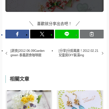
喜歡就分享出去吧！
[蔬食]2012.06.09Garden
[分享]分房萬歲！2012.02.21
green 泰義蔬食咖啡館
兒童房DIY裝潢ing
相關文章