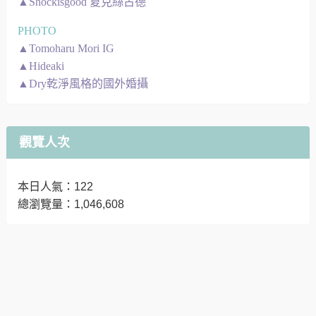
▲Shockisgood 夏克絲古德
PHOTO
▲Tomoharu Mori IG
▲Hideaki
▲Dry乾淨風格的國外婚攝
觀覽人次
本日人氣：122
總瀏覽量：1,046,608