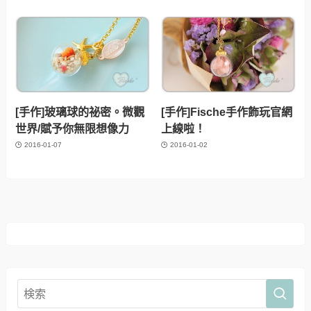
[手作]玻璃球的祕密。微觀
[手作]Fische手作飾玩官網
世界/賦予你無限想像力
上線啦！
2016-01-07
2016-01-02