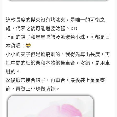
這款長度的髮夾沒有烤漆夾，是唯一的可惜之
處，代表之後可能還要汰舊。XD
上面的鍊子和星星墜飾及藍紫色小珠，可都是日
本貨喔！
小小的夾子但是挺搞剛的，我得先算出長度，再
把中間的細緞帶和本體緞帶車合，沒錯，是用車
縫的。
然後緞帶接合鍊子，再車合，最後裝上星星墜
飾，再縫上小珠做裝飾。