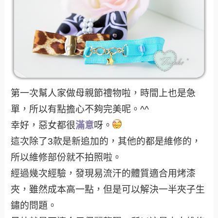
第一次幫人家做母親節禮物啦，時間上也是急
單，所以有點擔心不夠完美呢。^^
幸好，惡女都很
滿意
呀。
這次除了3款是新追加的，其他的都是維修的，
所以維修部份就不拍照啦。
經過幾次經驗，發現易流汗的體質適合用烤漆
夾，雖然成本高一點，但是可以解決一半夾子生
鏽的問題。