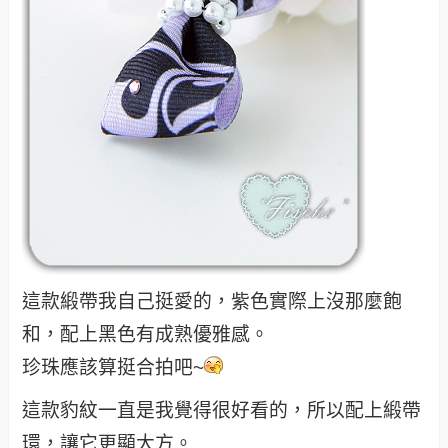
這款緞帶我自己挺愛的，紫色實際上沒那麼飽
和，配上黑色有成熟優雅感。
珍珠應該算挺合拍吧~
這款豹紋一直是我覺得很好看的，所以配上緞帶
環，讓它更顯大方。