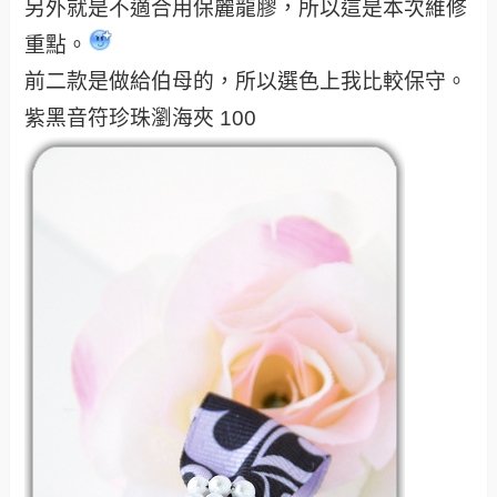
另外就是不適合用保麗龍膠，所以這是本次維修
重點。
前二款是做給伯母的，所以選色上我比較保守。
紫黑音符珍珠瀏海夾 100