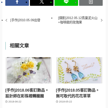
[擷影]2012.05.12燕巢泥火山
[手作]2010.05.09出發
+咖啡館的玫瑰果
相關文章
[手作]2018.06客訂飾品。
[手作]2018.05客訂飾品。
設計師在彩珠裡轉圈圈
無可取代的花花草草
2018-06-22
2018-05-22