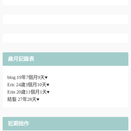
歲月記錄表
blog 19年7個月9天♥
Eric 24歲3個月10天♥
Erin 20歲11個月1天♥
結髮 27年28天♥
近期拙作