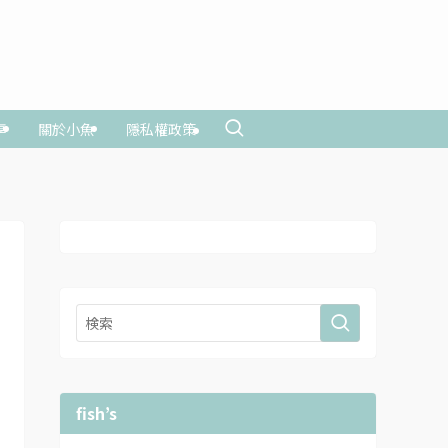
享
關於小魚
隱私權政策
fish’s