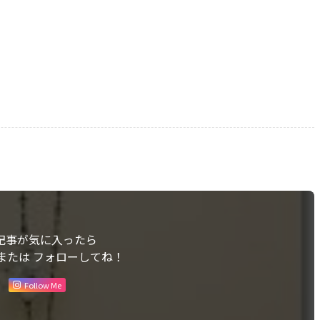
記事が気に入ったら
または フォローしてね！
Follow Me