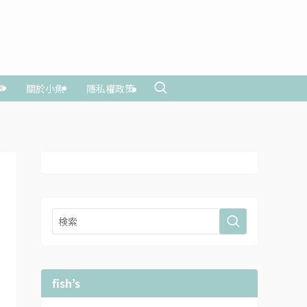
享
關於小魚
隱私權政策
fish’s