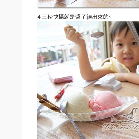
4.三秒快攝就是醬子練出來的~