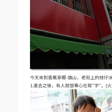
今天來到香蕉家鄉-旗山，老街上的枝仔
1.進去之後，有人就很專心在寫”字”。(火