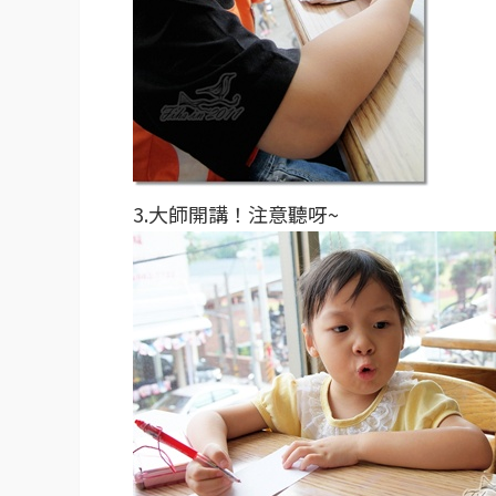
3.大師開講！注意聽呀~