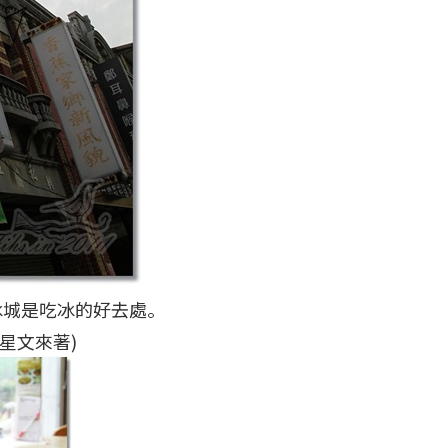
冰城是吃冰的好去處。
星文來著)