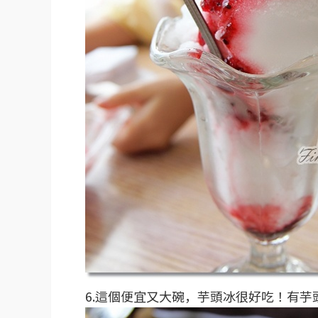
6.這個便宜又大碗，芋頭冰很好吃！有芋