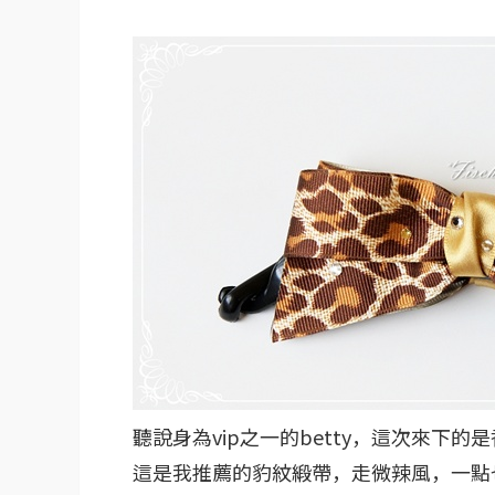
聽說身為vip之一的betty，這次來下
這是我推薦的豹紋緞帶，走微辣風，一點