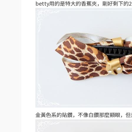
betty用的是特大的香蕉夾，剛好剩下的
金黃色系的貼鑽，不像白鑽那麼顯眼，但