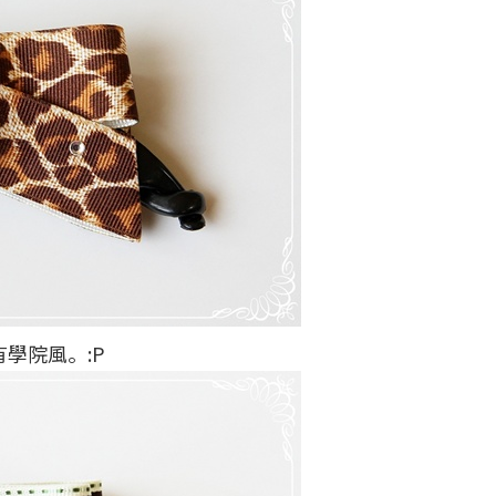
有學院風。:P