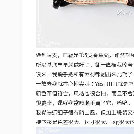
做到這支，已經是第5支香蕉夾，雖然對
所以基底早早就做好了，卻一直被我晾著
後來，我幾乎把所有素材都翻出來比對了
一放去我就在心裡尖叫：Yes!!!!!!!!就是
顏色不但符合，風格也很合拍，而且不會
很慶幸，還好我當時順手買了它，哈哈。
我覺得這釦子很有騎士風，但加上緞帶又
接下來是色差很大、尺寸很大、lag很大