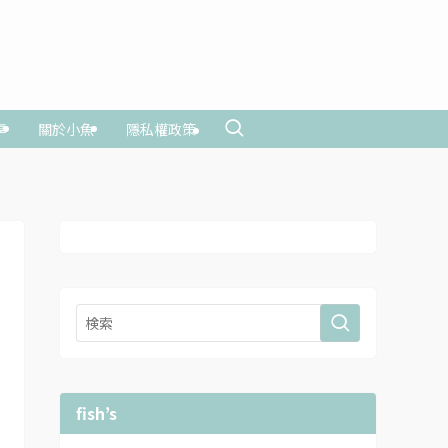
享
關於小魚
隱私權政策
fish’s