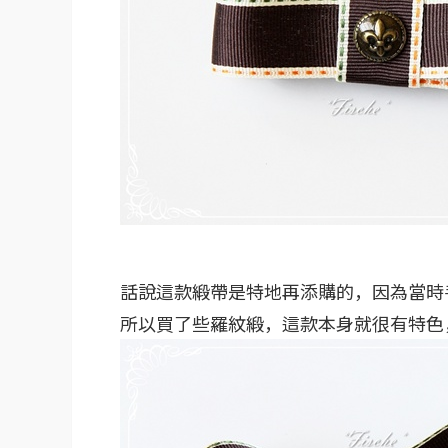
話說這款緞帶是特地再添購的，因為當時
所以買了些羅紋緞，這款本身就很有特色