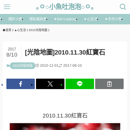
｡ㅇ○小魚吐泡泡○ㅇ｡
享
關於小魚
隱私權政策
▼fish’s talking
▼心生活
▼手作小物
首頁
▲心生活
2010光陰地圖
2017
[光陰地圖]2010.11.30紅寶石
8/10
2010-12-01
2017-08-10
2010光陰地圖
2010.11.30紅寶石