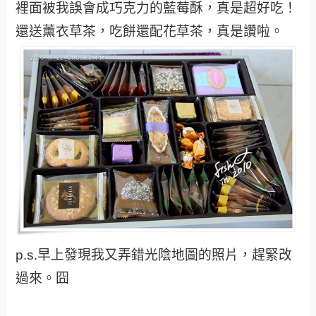
裡面被我誤會成巧克力的藍莓酥，真是超好吃！
還送薰衣草茶，吃餅還配花草茶，真是讚啦。
p.s.早上發現我又弄錯光陰地圖的照片，趕緊改
過來。囧