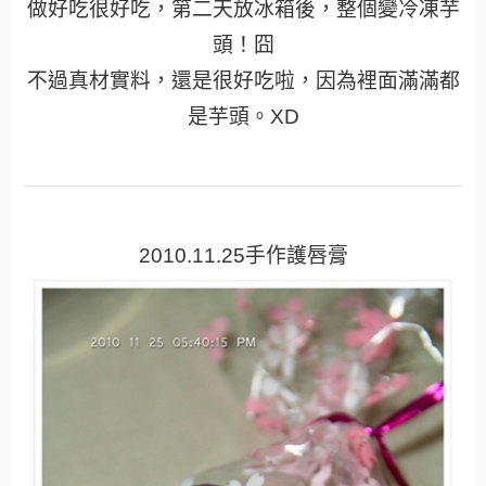
做好吃很好吃，第二天放冰箱後，整個變冷凍芋
頭！囧
不過真材實料，還是很好吃啦，因為裡面滿滿都
是芋頭。XD
2010.11.25手作護唇膏