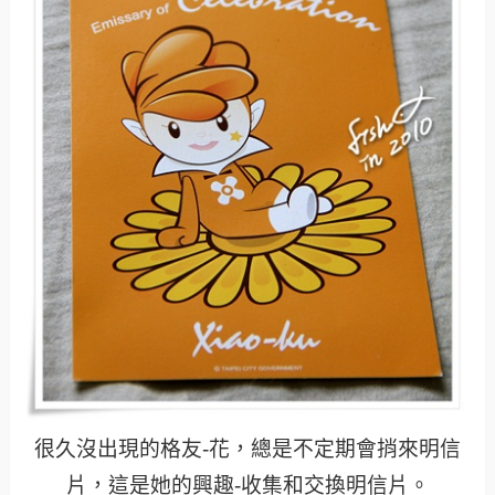
很久沒出現的格友-花，總是不定期會捎來明信
片，這是她的興趣-收集和交換明信片。