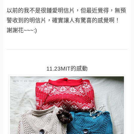
以前的我不是很鍾愛明信片，但最近覺得，無預
警收到的明信片，確實讓人有驚喜的感覺啊！
謝謝花~~~:)
11.23MIT的感動