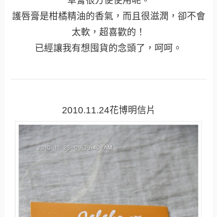
草膏很方便使用呢。
護唇膏是柑橘精油的香氣，而且很滋潤，卻不會
太軟，超喜歡的！
已經讓我有想囤貨的念頭了，呵呵。
2010.11.24花博明信片