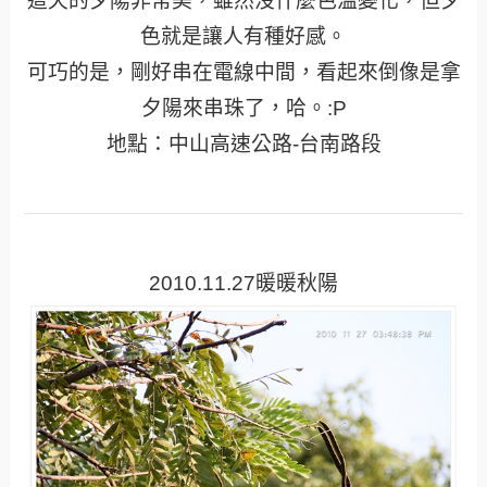
這天的夕陽非常美，雖然沒什麼色溫變化，但夕
色就是讓人有種好感。
可巧的是，剛好串在電線中間，看起來倒像是拿
夕陽來串珠了，哈。:P
地點：中山高速公路-台南路段
2010.11.27暖暖秋陽