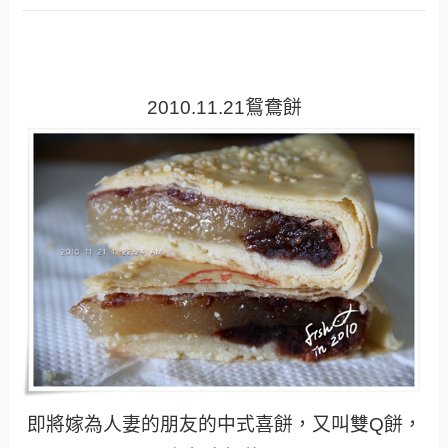
2010.11.21鴛鴦餅
即將嫁為人妻的朋友的中式喜餅，又叫雙Q餅，