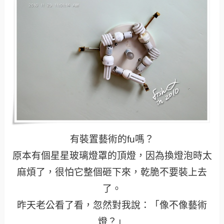
有裝置藝術的fu嗎？
原本有個星星玻璃燈罩的頂燈，因為換燈泡時太
麻煩了，很怕它整個砸下來，乾脆不要裝上去
了。
昨天老公看了看，忽然對我說：「像不像藝術
燈？」