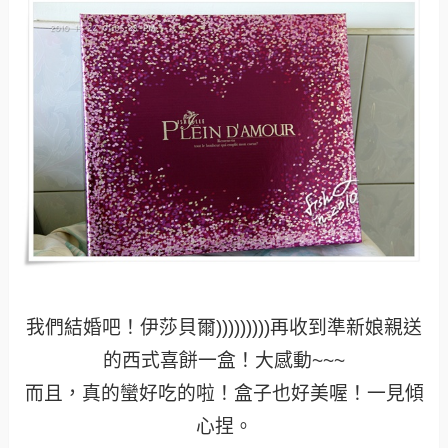
我們結婚吧！伊莎貝爾)))))))))再收到準新娘親送
的西式喜餅一盒！大感動~~~
而且，真的蠻好吃的啦！盒子也好美喔！一見傾
心捏。