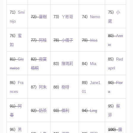
71）
Smi
75）
小
72）
夏樹
73）
ㄚ彬哥
74）
Nemo
nijo
葳
76）
蜜
80）
Ann
77）
阿桂
78）
小儀子
79）
Irisa
如
ie
81）
Gle
82）
寂寞
85）
Red
83）
陳瑪莉
84）
Mia
nwise
梧桐
april
86）
Fra
89）
Jane1
90）
Flor
87）
阿朱
88）
樹呀
nces
01
a
91）
阿
95）
蘇
92）
奶茶
93）
傑利
94）
Ling
毒
菲
96）
黑
100）
露