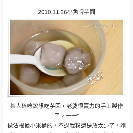
2010.11.26小魚牌芋圓
某人碎唸說想吃芋圓，老婆很賣力的手工製作
了。一一”
做法根據小米桶的，不過我粉還是放太少了，剛