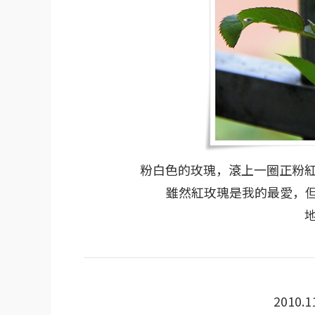
粉白色的玫瑰，滾上一圈正粉
雖然紅玫瑰是我的最愛，但
2010