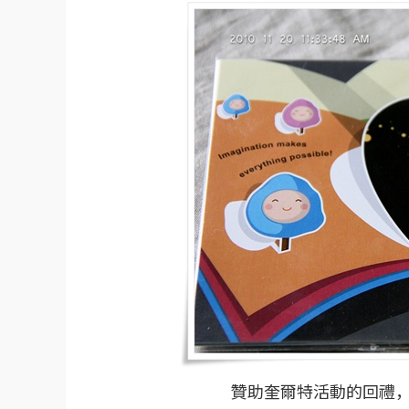
贊助奎爾特活動的回禮