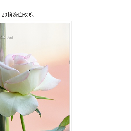
1.20粉邊白玫瑰