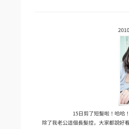
201
15日剪了短髮啦！哈哈
除了我老公這個長髮控，大家都說好