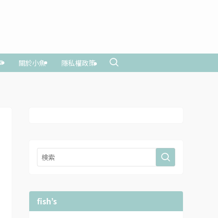
享
關於小魚
隱私權政策
fish’s