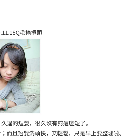
0.11.18Q毛捲捲頭
！久違的短髮，很久沒有剪這麼短了。
看；而且短髮洗頭快，又輕鬆，只是早上要整理啦。