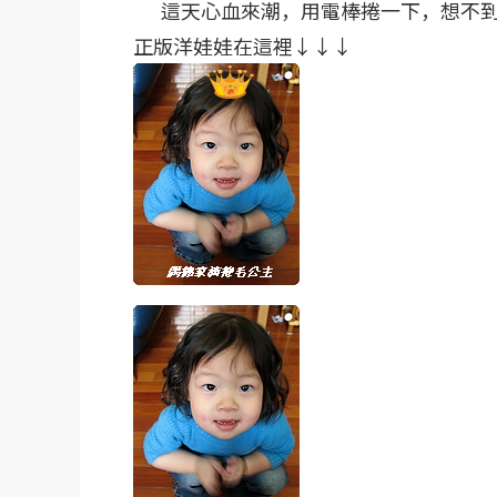
這天心血來潮，用電棒捲一下，想不到
正版洋娃娃在這裡↓↓↓