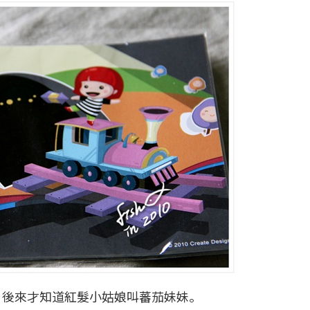
，後來才知道紅髮小姑娘叫蕃茄妹妹。