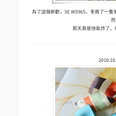
為了這個新歡，SE W5965，多買了
然
那天真是快氣炸了。
2010.