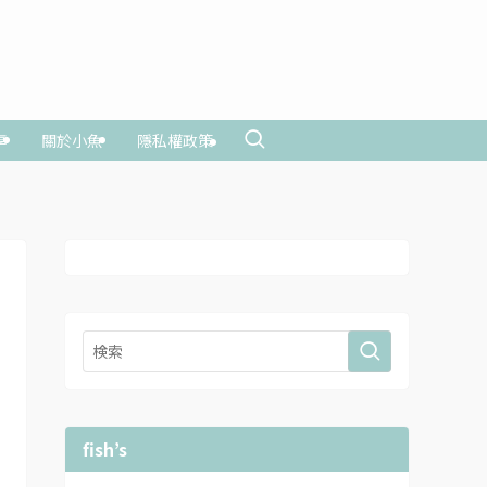
享
關於小魚
隱私權政策
fish’s