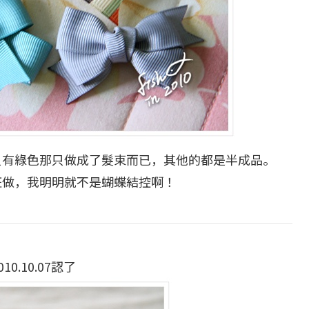
只有綠色那只做成了髮束而已，其他的都是半成品。
狂做，我明明就不是蝴蝶結控啊！
010.10.07認了