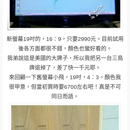
新螢幕19吋的，16：9，只要2990元。目前試用
後各方面都很不錯，顏色也蠻好看的。
我弟說這是美國的大牌子，所以我把另一台三鳥
牌退掉了，差了快一千元耶。
來回顧一下舊螢幕小飛，19吋，4：3。顏色我
很甲意，但當初買時要6700左右吧！真是不可
同日而語。