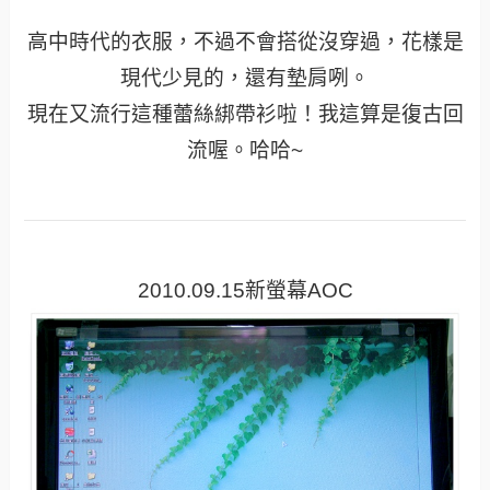
高中時代的衣服，不過不會搭從沒穿過，花樣是
現代少見的，還有墊肩咧。
現在又流行這種蕾絲綁帶衫啦！我這算是復古回
流喔。哈哈~
2010.09.15新螢幕AOC