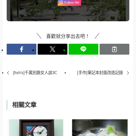
Follow Me
喜歡就分享出去吧！
[fish's]千萬別跟女人談3C
[手作]筆記本封面改造記錄
相關文章