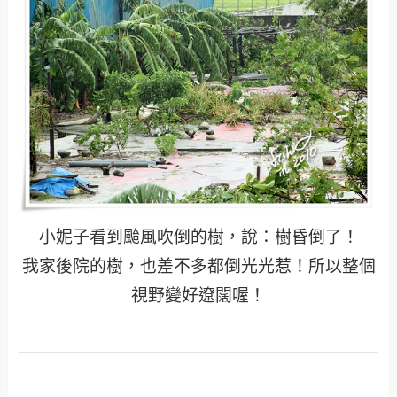
小妮子看到颱風吹倒的樹，說：樹昏倒了！
我家後院的樹，也差不多都倒光光惹！所以整個
視野變好遼闊喔！