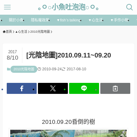
｡ㅇ○小魚吐泡泡○ㅇ｡
享
關於小魚
隱私權政策
▼fish’s talking
▼心生活
▼手作小物
首頁
▲心生活
2010光陰地圖
2017
[光陰地圖]2010.09.11~09.20
8/10
2010-09-24
2017-08-10
2010光陰地圖
2010.09.20昏倒的樹