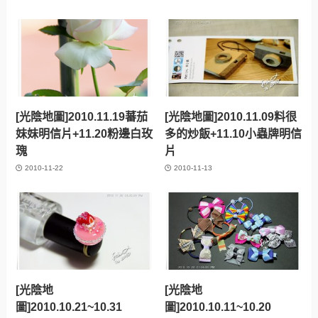
[光陰地圖]2010.11.19蕃茄
[光陰地圖]2010.11.09料很
妹妹明信片+11.20粉邊白玫
多的炒飯+11.10小蟲牌明信
瑰
片
2010-11-22
2010-11-13
[光陰地
[光陰地
圖]2010.10.21~10.31
圖]2010.10.11~10.20