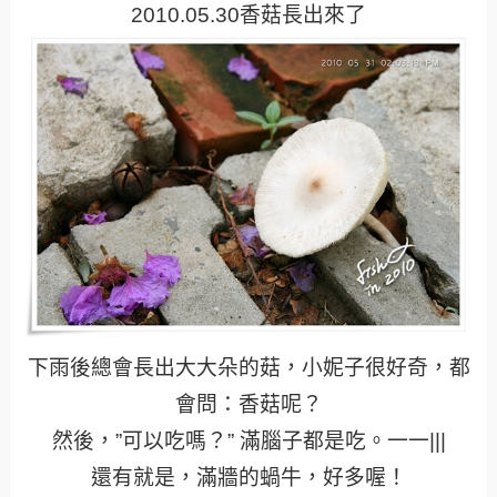
2010.05.30香菇長出來了
下雨後總會長出大大朵的菇，小妮子很好奇，都
會問：香菇呢？
然後，”可以吃嗎？” 滿腦子都是吃。一一|||
還有就是，滿牆的蝸牛，好多喔！