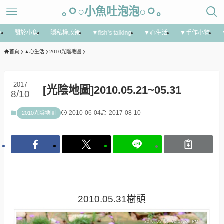
｡ㅇ○小魚吐泡泡○ㅇ｡
享
關於小魚
隱私權政策
▼fish’s talking
▼心生活
▼手作小物
首頁
▲心生活
2010光陰地圖
2017
[光陰地圖]2010.05.21~05.31
8/10
2010-06-04
2017-08-10
2010光陰地圖
2010.05.31樹頭