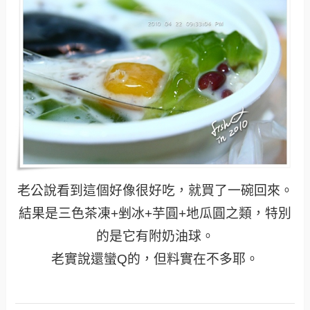
老公說看到這個好像很好吃，就買了一碗回來。
結果是三色茶凍+剉冰+芋圓+地瓜圓之類，特別
的是它有附奶油球。
老實說還蠻Q的，但料實在不多耶。