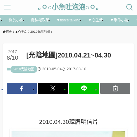
｡ㅇ○小魚吐泡泡○ㅇ｡
享
關於小魚
隱私權政策
▼fish’s talking
▼心生活
▼手作小物
首頁
▲心生活
2010光陰地圖
2017
[光陰地圖]2010.04.21~04.30
8/10
2010-05-04
2017-08-10
2010光陰地圖
2010.04.30璋牌明信片