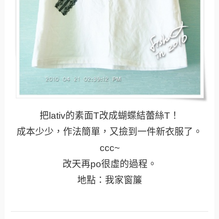
把lativ的素面T改成蝴蝶結蕾絲T！
成本少少，作法簡單，又撿到一件新衣服了。
ccc~
改天再po很虛的過程。
地點：我家窗簾