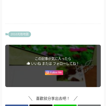
2010光陰地圖
この記事が気に入ったら
いいね または フォローしてね！
Follow Me
喜歡就分享出去吧！