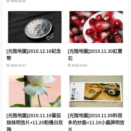
2010-12-31
[光陰地圖]2010.12.10紀念
[光陰地圖]2010.11.30紅寶
幣
石
2010-12-11
2010-12-01
[光陰地圖]2010.11.19蕃茄
[光陰地圖]2010.11.09料很
妹妹明信片+11.20粉邊白玫
多的炒飯+11.10小蟲牌明信
瑰
片