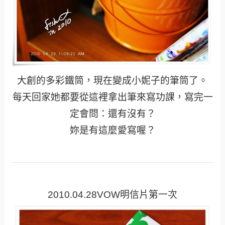
大創的多彩鐵筒，現在變成小妮子的筆筒了。
每天回家她都要從這裡拿出筆來寫功課，寫完一
定會問：還有沒有？
妳是有這麼愛寫喔？
2010.04.28VOW明信片第一次