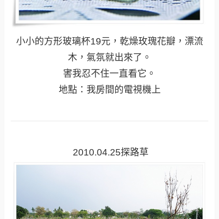
小小的方形玻璃杯19元，乾燥玫瑰花瓣，漂流
木，氣氛就出來了。
害我忍不住一直看它。
地點：我房間的電視機上
2010.04.25探路草