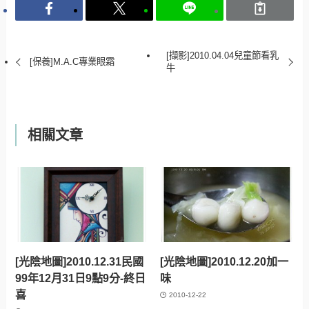
[擷影]2010.04.04兒童節看乳
[保養]M.A.C專業眼霜
牛
相關文章
[光陰地圖]2010.12.31民國
[光陰地圖]2010.12.20加一
99年12月31日9點9分-終日
味
喜
2010-12-22