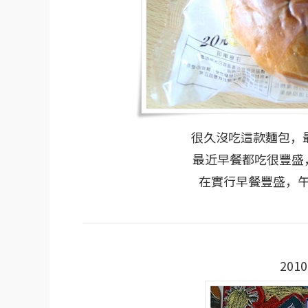
很久沒吃這款麵包，
最近早餐都吃很豐盛
在實行早餐豐盛，
201