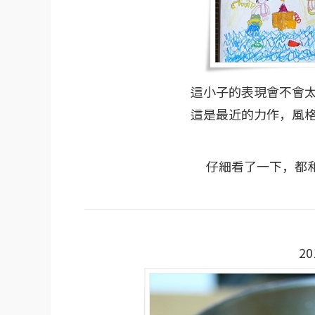
這小子的表現會不會
這是最近的力作，風
仔細看了一下，都
20