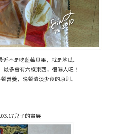
最近不是吃藍莓貝果，就是地瓜。
，最多曾有六樣東西，很嚇人吧！
午餐營養，晚餐清淡少食的原則。
0.03.17兒子的畫展