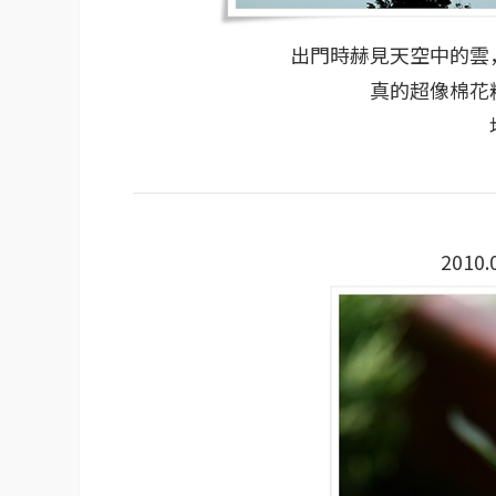
出門時赫見天空中的雲
真的超像棉花
2010