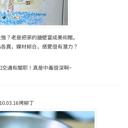
太強？老是把家的牆壁當成美術館。
格各異，媒材綜合，感覺很有潛力？
和交通有關耶！真是中毒很深啊~
10.03.16烤柳丁