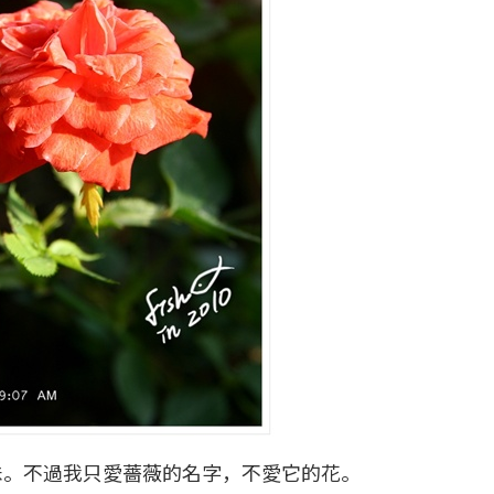
妹。不過我只愛薔薇的名字，不愛它的花。