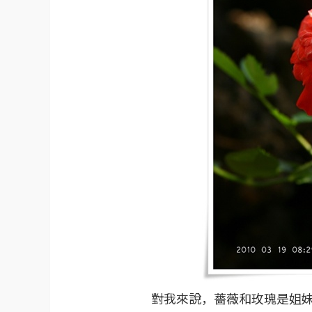
對我來說，薔薇和玫瑰是姐