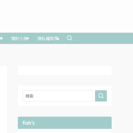
享
關於小魚
隱私權政策
fish’s