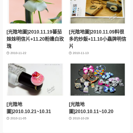
[光陰地圖]2010.11.19蕃茄
[光陰地圖]2010.11.09料很
妹妹明信片+11.20粉邊白玫
多的炒飯+11.10小蟲牌明信
瑰
片
2010-11-22
2010-11-13
[光陰地
[光陰地
圖]2010.10.21~10.31
圖]2010.10.11~10.20
2010-11-05
2010-10-29