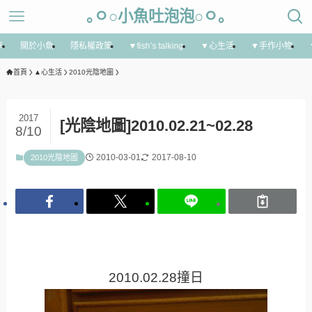
｡ㅇ○小魚吐泡泡○ㅇ｡
享
關於小魚
隱私權政策
▼fish’s talking
▼心生活
▼手作小物
首頁
▲心生活
2010光陰地圖
2017
[光陰地圖]2010.02.21~02.28
8/10
2010-03-01
2017-08-10
2010光陰地圖
2010.02.28撞日