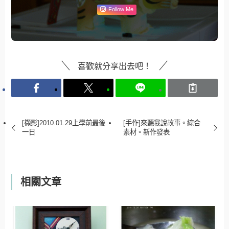
Follow Me
喜歡就分享出去吧！
[擷影]2010.01.29上學前最後
[手作]來聽我說故事。綜合
一日
素材。新作發表
相關文章