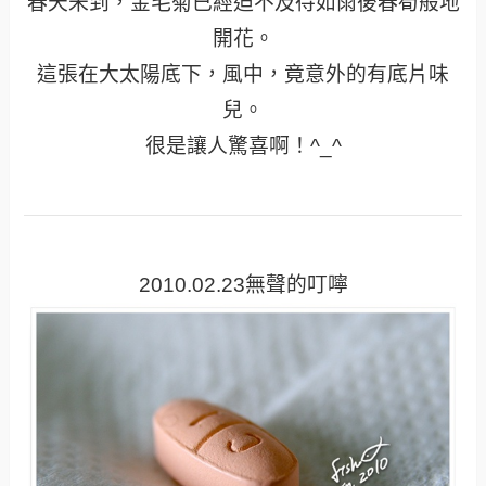
春天未到，金毛菊已經迫不及待如雨後春筍般地
開花。
這張在大太陽底下，風中，竟意外的有底片味
兒。
很是讓人驚喜啊！^_^
2010.02.23無聲的叮嚀