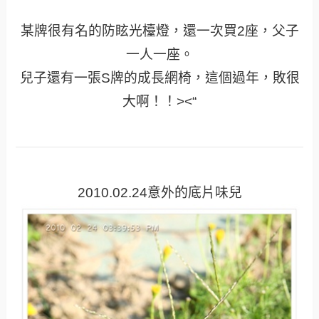
某牌很有名的防眩光檯燈，還一次買2座，父子
一人一座。
兒子還有一張S牌的成長網椅，這個過年，敗很
大啊！！><“
2010.02.24意外的底片味兒