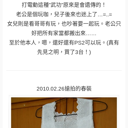
打電動這種”武功”原來是會遺傳的！
老公是個玩咖，兒子後來也迷上了…=..=
女兒則是看哥哥有玩，也吵著要一起玩。老公只
好把所有家當都搬出來……
至於他本人，嗯，還好還有PS2可以玩。(真有
先見之明，買了3台！)
2010.02.26搶拍的春裝