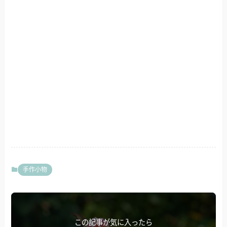
手作小物
この記事が気に入ったら