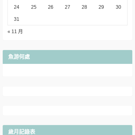
24
25
26
27
28
29
30
31
« 11 月
魚游何處
歲月記錄表