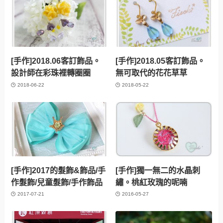
[手作]2018.06客訂飾品。
[手作]2018.05客訂飾品。
設計師在彩珠裡轉圈圈
無可取代的花花草草
2018-06-22
2018-05-22
[手作]2017的髮飾&飾品/手
[手作]獨一無二的水晶刺
作髮飾/兒童髮飾/手作飾品
繡。桃紅玫瑰的呢喃
2017-07-21
2016-05-27