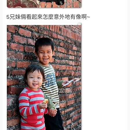
5兄妹倆看起來怎麼意外地有像啊~