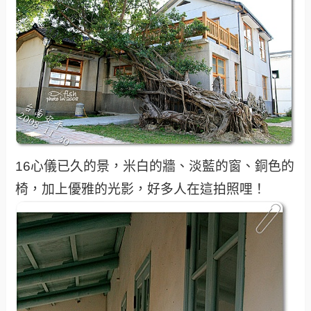
16心儀已久的景，米白的牆、淡藍的窗、銅色的
椅，加上優雅的光影，好多人在這拍照哩！