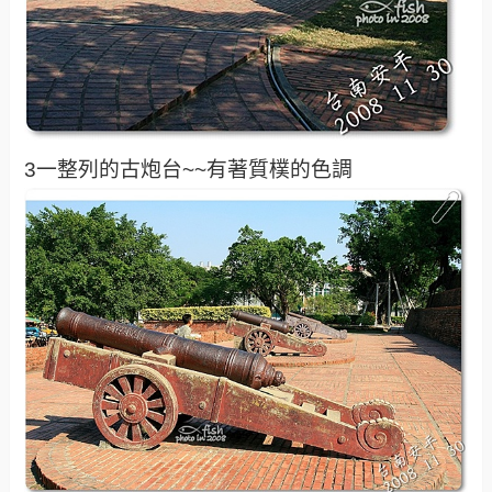
3一整列的古炮台~~有著質樸的色調