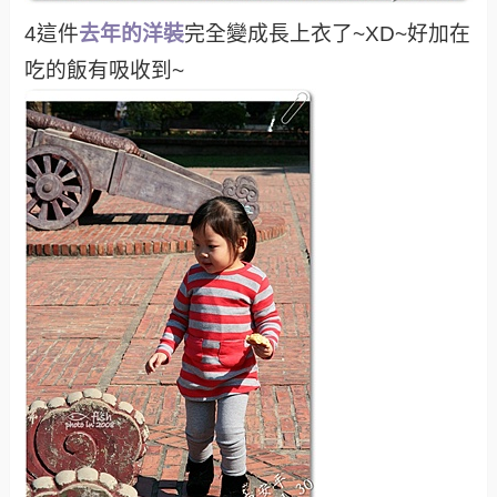
4這件
去年的洋裝
完全變成長上衣了~XD~好加在
吃的飯有吸收到~