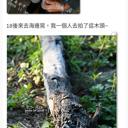
18後來去海邊晃，我一個人去拍了這木頭~