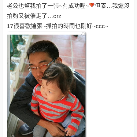
老公也幫我拍了一張~有成功喔~
但素…我還沒
拍夠又被催走了…orz
17很喜歡這張~抓拍的時間也剛好~ccc~