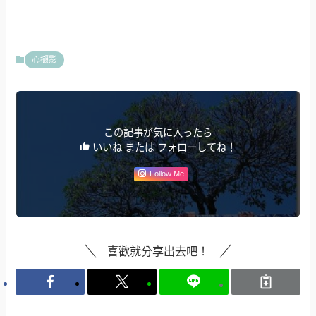
心擷影
この記事が気に入ったら
いいね または フォローしてね！
Follow Me
喜歡就分享出去吧！