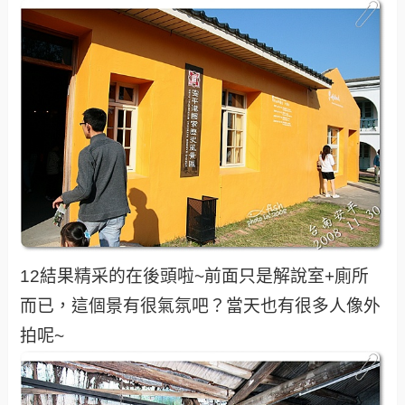
12結果精采的在後頭啦~前面只是解說室+廁所
而已，這個景有很氣氛吧？當天也有很多人像外
拍呢~