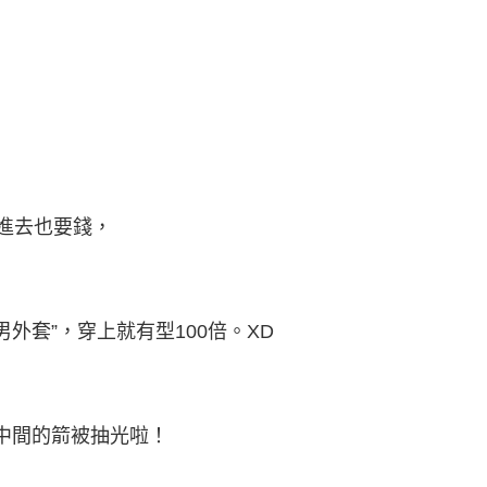
後進去也要錢，
外套”，穿上就有型100倍。XD
中間的箭被抽光啦！