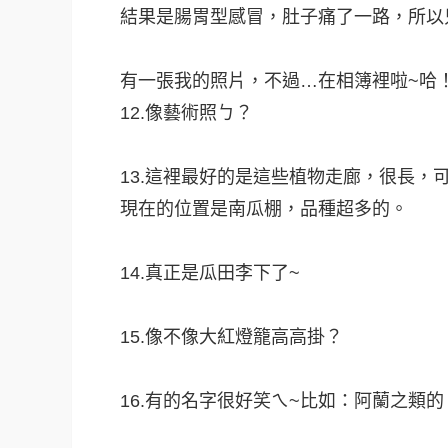
結果是腸胃型感冒，肚子痛了一路，所以
有一張我的照片，不過…在相簿裡啦~哈
12.像藝術照ㄅ？
13.這裡最好的是這些植物走廊，很長，
現在的位置是南瓜棚，品種超多的。
14.真正是瓜田李下了~
15.像不像大紅燈籠高高掛？
16.有的名字很好笑ㄟ~比如：阿蘭之類的