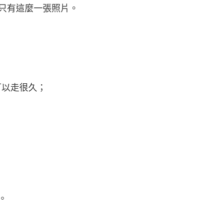
只有這麼一張照片。
！
可以走很久；
。