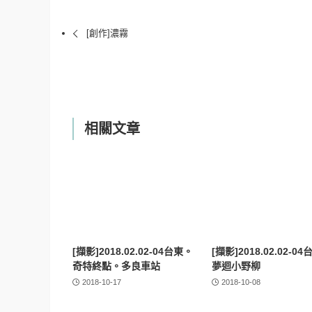
[創作]濃霧
相關文章
[擷影]2018.02.02-04台東。
[擷影]2018.02.02-0
奇特終點。多良車站
夢迴小野柳
2018-10-17
2018-10-08