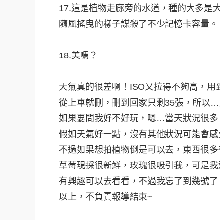
17.這是植物走廊旁的水道，種的大多是
隨風搖曳的樣子謀殺了不少記憶卡容量。
18.美嗎？
天氣真的很差啊！ISO又拉得不夠高，用
從上車就刪，刪到回家只剩35張，所以
如果要問我好不好玩，嗯…當天狀況很多
假如天氣好一點，沒有其他狀況可能會感
不過如果想拍植物倒是可以去，東西很多
草莓現採很新鮮，玫瑰很吸引我，可是我
有興趣可以去看看，不過我忘了到幾號了
以上，不負責報導結束~