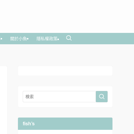
享
關於小魚
隱私權政策
fish’s