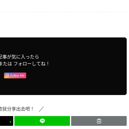
記事が気に入ったら
または フォローしてね！
Follow Me
歡就分享出去吧！